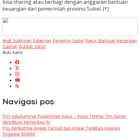
bisa sharing atau berbagi dengan anggaran bantuan
keuangan dari pemerintah provinsi Sulsel. (*)
Andi Sudirman Sulaiman
Pemprov Sulsel
Rakor Bantuan Keuangan
Daerah
Wagub Sulsel
Ikuti Kami
Navigasi pos
Pos sebelumnya
Puskesmas Kassi – Kassi Terima Tim Survei
Akreditasi Kemenkes RI
Pos berikutnya
Anwar Farouq dan Aswar Fasilitasi Aspirasi
Pegawai BKMM