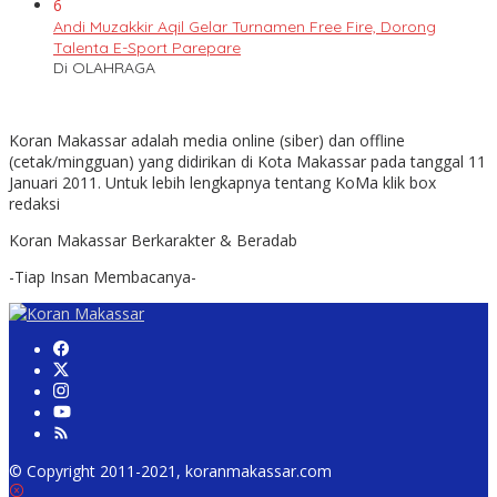
6
Andi Muzakkir Aqil Gelar Turnamen Free Fire, Dorong
Talenta E-Sport Parepare
Di OLAHRAGA
Koran Makassar adalah media online (siber) dan offline
(cetak/mingguan) yang didirikan di Kota Makassar pada tanggal 11
Januari 2011. Untuk lebih lengkapnya tentang KoMa klik box
redaksi
Koran Makassar Berkarakter & Beradab
-Tiap Insan Membacanya-
© Copyright 2011-2021, koranmakassar.com