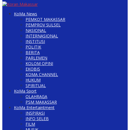
KoMa News
PEMKOT MAKASSAR
PEMPROV SULSEL
NASIONAL
INTERNASIONAL
INSTITUSI
POLITIK
BERITA
PARLEMEN
KOLOM OPINI
EKOBIS
KOMA CHANNEL
HUKUM
SPIRITUAL
KoMa Sport
OLAHRAGA
PSM MAKASSAR
KoMa Entertaintment
INSPIRASI
INFO SELEB
FILM
MUSIK