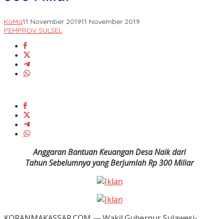
KoMa
11 November 2019
11 November 2019
PEMPROV SULSEL
Anggaran Bantuan Keuangan Desa Naik dari
Tahun Sebelumnya yang Berjumlah Rp 300 Miliar
KORANMAKASSAR.COM — Wakil Gubernur Sulawesi-