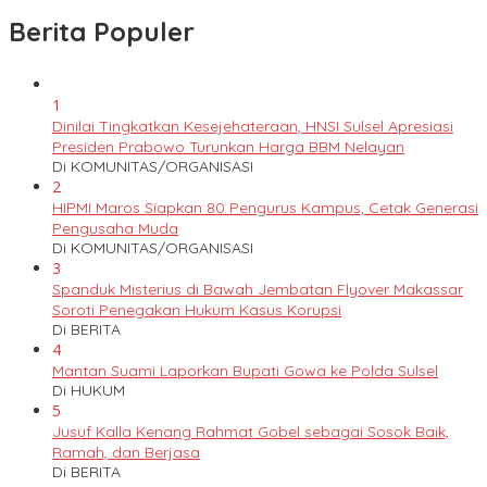
Berita Populer
1
Dinilai Tingkatkan Kesejehateraan, HNSI Sulsel Apresiasi
Presiden Prabowo Turunkan Harga BBM Nelayan
Di KOMUNITAS/ORGANISASI
2
HIPMI Maros Siapkan 80 Pengurus Kampus, Cetak Generasi
Pengusaha Muda
Di KOMUNITAS/ORGANISASI
3
Spanduk Misterius di Bawah Jembatan Flyover Makassar
Soroti Penegakan Hukum Kasus Korupsi
Di BERITA
4
Mantan Suami Laporkan Bupati Gowa ke Polda Sulsel
Di HUKUM
5
Jusuf Kalla Kenang Rahmat Gobel sebagai Sosok Baik,
Ramah, dan Berjasa
Di BERITA