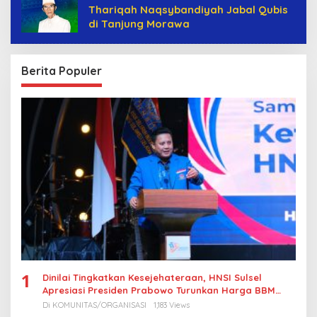
Thariqah Naqsybandiyah Jabal Qubis
di Tanjung Morawa
Berita Populer
1
Dinilai Tingkatkan Kesejehateraan, HNSI Sulsel
Apresiasi Presiden Prabowo Turunkan Harga BBM
Nelayan
Di KOMUNITAS/ORGANISASI
1,183 Views