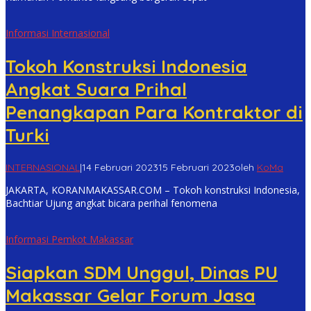
Informasi Internasional
Tokoh Konstruksi Indonesia
Angkat Suara Prihal
Penangkapan Para Kontraktor di
Turki
INTERNASIONAL
|
14 Februari 2023
15 Februari 2023
oleh
KoMa
JAKARTA, KORANMAKASSAR.COM – Tokoh konstruksi Indonesia,
Bachtiar Ujung angkat bicara perihal fenomena
Informasi Pemkot Makassar
Siapkan SDM Unggul, Dinas PU
Makassar Gelar Forum Jasa