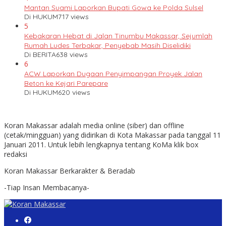
Mantan Suami Laporkan Bupati Gowa ke Polda Sulsel
Di HUKUM
717 views
5
Kebakaran Hebat di Jalan Tinumbu Makassar, Sejumlah
Rumah Ludes Terbakar, Penyebab Masih Diselidiki
Di BERITA
638 views
6
ACW Laporkan Dugaan Penyimpangan Proyek Jalan
Beton ke Kejari Parepare
Di HUKUM
620 views
Koran Makassar adalah media online (siber) dan offline
(cetak/mingguan) yang didirikan di Kota Makassar pada tanggal 11
Januari 2011. Untuk lebih lengkapnya tentang KoMa klik box
redaksi
Koran Makassar Berkarakter & Beradab
-Tiap Insan Membacanya-