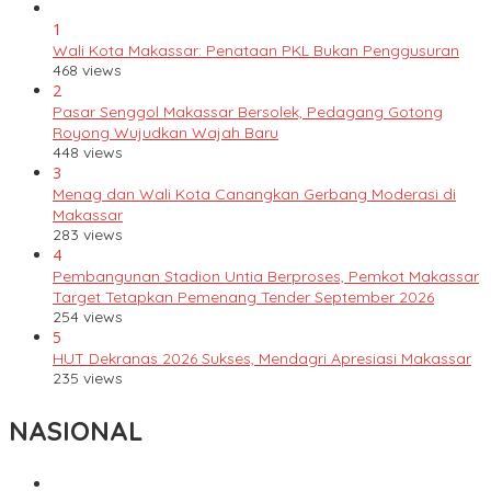
1
Wali Kota Makassar: Penataan PKL Bukan Penggusuran
468 views
2
Pasar Senggol Makassar Bersolek, Pedagang Gotong
Royong Wujudkan Wajah Baru
448 views
3
Menag dan Wali Kota Canangkan Gerbang Moderasi di
Makassar
283 views
4
Pembangunan Stadion Untia Berproses, Pemkot Makassar
Target Tetapkan Pemenang Tender September 2026
254 views
5
HUT Dekranas 2026 Sukses, Mendagri Apresiasi Makassar
235 views
NASIONAL