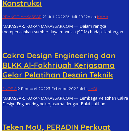
Konstruksi
PEMKOT MAKASSAR
|
21 Juli 2022
26 Juli 2022
oleh
KoMa
MAKASSAR, KORANMAKASSAR.COM — Dalam rangka
mempersiapkan sumber daya manusia (SDM) hadapi tantangan
Cakra Design Engineering dan
BLKK Al-Fakhriyah Kerjasama
Gelar Pelatihan Desain Teknik
EKOBIS
|
2 Februari 2022
3 Februari 2022
oleh
HADI
MAKASSAR, KORANMAKASSAR.COM — Lembaga Pelatihan Cakra
Design Engineering bekerjasama dengan Balai Latihan
Teken MoU, PERADIN Perkuat