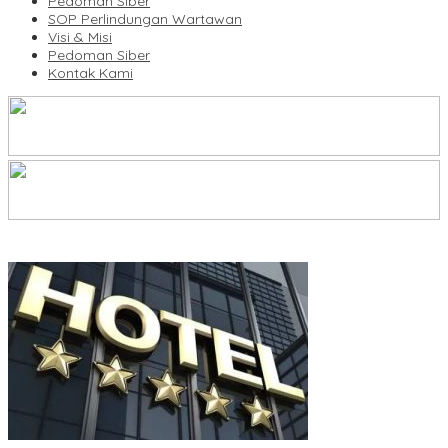
Pedoman Siber
SOP Perlindungan Wartawan
Visi & Misi
Pedoman Siber
Kontak Kami
Legalitas Tower di Karuwisi–Sinrijala Dipertanyakan Warga