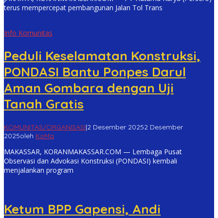
terus mempercepat pembangunan Jalan Tol Trans
Info Komunitas
Peduli Keselamatan Konstruksi,
PONDASI Bantu Ponpes Darul
Aman Gombara dengan Uji
Tanah Gratis
KOMUNITAS/ORGANISASI
|
2 Desember 2025
2 Desember
2025
oleh
KoMa
MAKASSAR, KORANMAKASSAR.COM — Lembaga Pusat
Observasi dan Advokasi Konstruksi (PONDASI) kembali
menjalankan program
Ketum BPP Gapensi, Andi