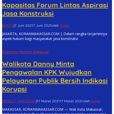
Kapasitas Forum Lintas Aspirasi
Jasa Konstruksi
BERITA
|
7 Juni 2021
7 Juni 2021
oleh
KoMa
JAKARTA, KORANMAKASSAR.COM | Dalam rangka terjaminnya
aspek hukum bagi masyarakat jasa konstruksi
Informasi Pemkot Makassar
Walikota Danny Minta
Pengawalan KPK Wujudkan
Pelayanan Publik Bersih Indikasi
Korupsi
PEMKOT MAKASSAR
|
17 Maret 2021
17 Maret 2021
oleh
KoMa
MAKASSAR, KORANMAKASSAR.COM — Wali Kota Makassar,