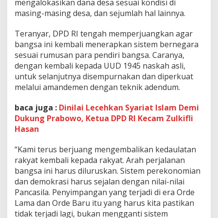
mengalokasikan dana desa sesuai kondisi di
masing-masing desa, dan sejumlah hal lainnya.
Teranyar, DPD RI tengah memperjuangkan agar
bangsa ini kembali menerapkan sistem bernegara
sesuai rumusan para pendiri bangsa. Caranya,
dengan kembali kepada UUD 1945 naskah asli,
untuk selanjutnya disempurnakan dan diperkuat
melalui amandemen dengan teknik adendum.
baca juga :
Dinilai Lecehkan Syariat Islam Demi
Dukung Prabowo, Ketua DPD RI Kecam Zulkifli
Hasan
“Kami terus berjuang mengembalikan kedaulatan
rakyat kembali kepada rakyat. Arah perjalanan
bangsa ini harus diluruskan. Sistem perekonomian
dan demokrasi harus sejalan dengan nilai-nilai
Pancasila. Penyimpangan yang terjadi di era Orde
Lama dan Orde Baru itu yang harus kita pastikan
tidak terjadi lagi, bukan mengganti sistem