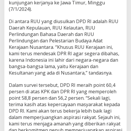
kunjungan kerjanya ke Jawa Timur, Minggu
(7/1/2024).
Di antara RUU yang diusulkan DPD RI adalah RUU
Daerah Kepulauan, RUU Kelautan, RUU
Perlindungan Bahasa Daerah dan RUU
Perlindungan dan Pelestarian Budaya Adat
Kerajaan Nusantara. “Khusus RUU Kerajaan ini,
kami terus mendesak DPR RI agar segera dibahas,
karena Indonesia ini lahir dari negara-negara dan
bangsa-bangsa lama, yaitu Kerajaan dan
Kesultanan yang ada di Nusantara,” tandasnya.
Dalam survei tersebut, DPD RI meraih point 60,4
persen di atas KPK dan DPR RI yang memperoleh
point 58,8 persen dan 56,2 persen. “Sekali lagi,
terima kasih atas kepercayaan masyarakat kepada
DPD RI. Kami akan terus bekerja lebih baik lagi
dalam memperjuangkan aspirasi rakyat. Sejauh ini,
kami terus menjaga amanah yang diberikan rakyat
dan berkomitmen penuh memperjuangkan aspirasi