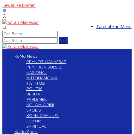
Lewati ke konten
Tambahkan Menu
KoMa News
PEMKOT MAKASSAR
PEMPROV SULSEL
NASIONAL
INTERNASIONAL
INSTITUSI
POLITIK
BERITA
PARLEMEN
KOLOM OPINI
EKOBIS
KOMA CHANNEL
HUKUM
SPIRITUAL
KoMa Sport