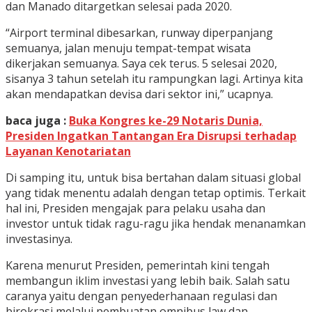
dan Manado ditargetkan selesai pada 2020.
“Airport terminal dibesarkan, runway diperpanjang
semuanya, jalan menuju tempat-tempat wisata
dikerjakan semuanya. Saya cek terus. 5 selesai 2020,
sisanya 3 tahun setelah itu rampungkan lagi. Artinya kita
akan mendapatkan devisa dari sektor ini,” ucapnya.
baca juga :
Buka Kongres ke-29 Notaris Dunia,
Presiden Ingatkan Tantangan Era Disrupsi terhadap
Layanan Kenotariatan
Di samping itu, untuk bisa bertahan dalam situasi global
yang tidak menentu adalah dengan tetap optimis. Terkait
hal ini, Presiden mengajak para pelaku usaha dan
investor untuk tidak ragu-ragu jika hendak menanamkan
investasinya.
Karena menurut Presiden, pemerintah kini tengah
membangun iklim investasi yang lebih baik. Salah satu
caranya yaitu dengan penyederhanaan regulasi dan
birokrasi melalui pembuatan omnibus law dan