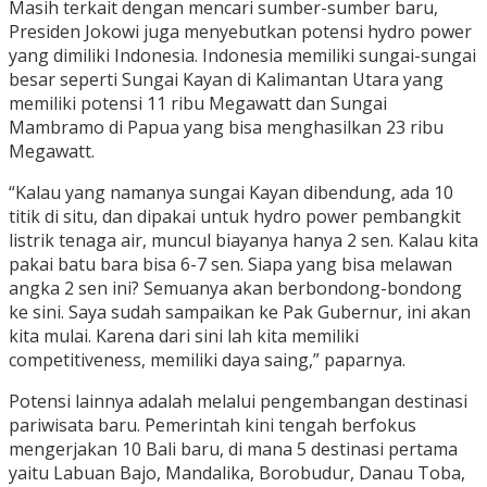
Masih terkait dengan mencari sumber-sumber baru,
Presiden Jokowi juga menyebutkan potensi hydro power
yang dimiliki Indonesia. Indonesia memiliki sungai-sungai
besar seperti Sungai Kayan di Kalimantan Utara yang
memiliki potensi 11 ribu Megawatt dan Sungai
Mambramo di Papua yang bisa menghasilkan 23 ribu
Megawatt.
“Kalau yang namanya sungai Kayan dibendung, ada 10
titik di situ, dan dipakai untuk hydro power pembangkit
listrik tenaga air, muncul biayanya hanya 2 sen. Kalau kita
pakai batu bara bisa 6-7 sen. Siapa yang bisa melawan
angka 2 sen ini? Semuanya akan berbondong-bondong
ke sini. Saya sudah sampaikan ke Pak Gubernur, ini akan
kita mulai. Karena dari sini lah kita memiliki
competitiveness, memiliki daya saing,” paparnya.
Potensi lainnya adalah melalui pengembangan destinasi
pariwisata baru. Pemerintah kini tengah berfokus
mengerjakan 10 Bali baru, di mana 5 destinasi pertama
yaitu Labuan Bajo, Mandalika, Borobudur, Danau Toba,