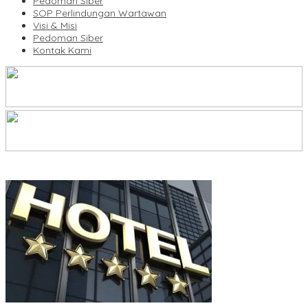
Pedoman Siber
SOP Perlindungan Wartawan
Visi & Misi
Pedoman Siber
Kontak Kami
Legalitas Tower di Karuwisi–Sinrijala Dipertanyakan Warga