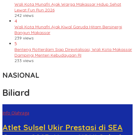
Wali Kota Munafri Ajak Warga Makassar Hidup Sehat
Lewat Fun Run 2026
242 views
4
Wali Kota Munafri Ajak Kiwal Garuda Hitam Bersinergi
Bangun Makassar
239 views
5
Benteng Rotterdam Siap Direvitalisasi, Wali Kota Makassar
Dampingi Menteri Kebudayaan RI
233 views
NASIONAL
Biliard
Info Olahraga
Atlet Sulsel Ukir Prestasi di SEA