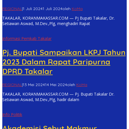
REGIONAL
|
1 Juli 2024
1 Juli 2024
oleh
KoMa
TAKALAR, KORANMAKASSAR.COM — Pj Bupati Takalar, Dr.
Setiawan Aswad, M.Dev.,Plg, menghadiri Rapat
Informasi Pemkab Takalar
Pj. Bupati Sampaikan LKPJ Tahun
2023 Dalam Rapat Paripurna
DPRD Takalar
REGIONAL
|
13 Mei 2024
14 Mei 2024
oleh
KoMa
TAKALAR, KORANMAKASSAR.COM — Pj. Bupati Takalar Dr.
Setiawan Aswad, M.Dev.,Plg, hadir dalam
Info Politik
Akademisi Sebut Makmur