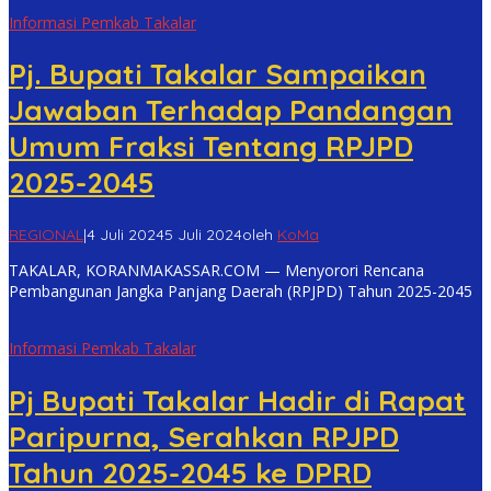
Informasi Pemkab Takalar
Pj. Bupati Takalar Sampaikan
Jawaban Terhadap Pandangan
Umum Fraksi Tentang RPJPD
2025-2045
REGIONAL
|
4 Juli 2024
5 Juli 2024
oleh
KoMa
TAKALAR, KORANMAKASSAR.COM — Menyorori Rencana
Pembangunan Jangka Panjang Daerah (RPJPD) Tahun 2025-2045
Informasi Pemkab Takalar
Pj Bupati Takalar Hadir di Rapat
Paripurna, Serahkan RPJPD
Tahun 2025-2045 ke DPRD