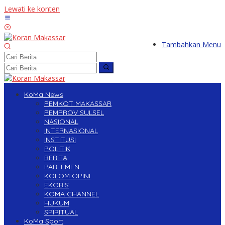
Lewati ke konten
Tambahkan Menu
KoMa News
PEMKOT MAKASSAR
PEMPROV SULSEL
NASIONAL
INTERNASIONAL
INSTITUSI
POLITIK
BERITA
PARLEMEN
KOLOM OPINI
EKOBIS
KOMA CHANNEL
HUKUM
SPIRITUAL
KoMa Sport