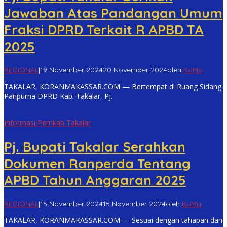
Jawaban Atas Pandangan Umum
Fraksi DPRD Terkait R APBD TA
2025
REGIONAL
|
19 November 2024
20 November 2024
oleh
KoMa
TAKALAR, KORANMAKASSAR.COM — Bertempat di Ruang Sidang
Paripurna DPRD Kab. Takalar, Pj.
Informasi Pemkab Takalar
Pj. Bupati Takalar Serahkan
Dokumen Ranperda Tentang
APBD Tahun Anggaran 2025
REGIONAL
|
15 November 2024
15 November 2024
oleh
KoMa
TAKALAR, KORANMAKASSAR.COM — Sesuai dengan tahapan dan