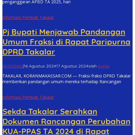
penganggaran APBD TA 2025, hari
Informasi Pemkab Takalar
Pj Bupati Menjawab Pandangan
Umum Fraksi di Rapat Paripurna
DPRD Takalar
REGIONAL
|
16 Agustus 2024
17 Agustus 2024
oleh
KoMa
TAKALAR, KORANMAKASSAR.COM — Fraksi-fraksi DPRD Takalar
memberikan pandangan umum mereka terhadap Rancangan
Informasi Pemkab Takalar
Sekda Takalar Serahkan
Dokumen Rancangan Perubahan
KUA-PPAS TA 2024 di Rapat