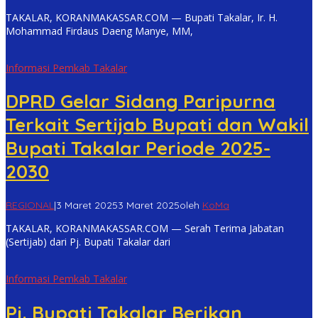
TAKALAR, KORANMAKASSAR.COM — Bupati Takalar, Ir. H.
Mohammad Firdaus Daeng Manye, MM,
Informasi Pemkab Takalar
DPRD Gelar Sidang Paripurna
Terkait Sertijab Bupati dan Wakil
Bupati Takalar Periode 2025-
2030
REGIONAL
|
3 Maret 2025
3 Maret 2025
oleh
KoMa
TAKALAR, KORANMAKASSAR.COM — Serah Terima Jabatan
(Sertijab) dari Pj. Bupati Takalar dari
Informasi Pemkab Takalar
Pj. Bupati Takalar Berikan