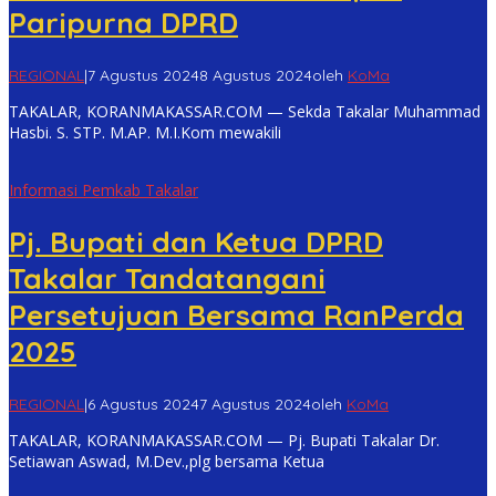
Paripurna DPRD
REGIONAL
|
7 Agustus 2024
8 Agustus 2024
oleh
KoMa
TAKALAR, KORANMAKASSAR.COM — Sekda Takalar Muhammad
Hasbi. S. STP. M.AP. M.I.Kom mewakili
Informasi Pemkab Takalar
Pj. Bupati dan Ketua DPRD
Takalar Tandatangani
Persetujuan Bersama RanPerda
2025
REGIONAL
|
6 Agustus 2024
7 Agustus 2024
oleh
KoMa
TAKALAR, KORANMAKASSAR.COM — Pj. Bupati Takalar Dr.
Setiawan Aswad, M.Dev.,plg bersama Ketua