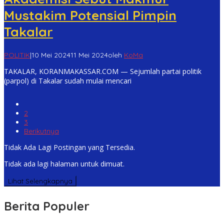
Mustakim Potensial Pimpin
Takalar
POLITIK
|
10 Mei 2024
11 Mei 2024
oleh
KoMa
TAKALAR, KORANMAKASSAR.COM — Sejumlah partai politik
(parpol) di Takalar sudah mulai mencari
1
2
3
Berikutnya
Tidak Ada Lagi Postingan yang Tersedia.
Tidak ada lagi halaman untuk dimuat.
Lihat Selengkapnya
Berita Populer