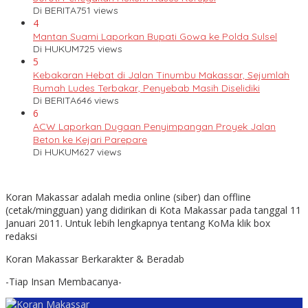
Di BERITA
751 views
4
Mantan Suami Laporkan Bupati Gowa ke Polda Sulsel
Di HUKUM
725 views
5
Kebakaran Hebat di Jalan Tinumbu Makassar, Sejumlah
Rumah Ludes Terbakar, Penyebab Masih Diselidiki
Di BERITA
646 views
6
ACW Laporkan Dugaan Penyimpangan Proyek Jalan
Beton ke Kejari Parepare
Di HUKUM
627 views
Koran Makassar adalah media online (siber) dan offline
(cetak/mingguan) yang didirikan di Kota Makassar pada tanggal 11
Januari 2011. Untuk lebih lengkapnya tentang KoMa klik box
redaksi
Koran Makassar Berkarakter & Beradab
-Tiap Insan Membacanya-