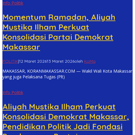
Info Politik
Momentum Ramadan, Aliyah
Mustika Ilham Perkuat
Konsolidasi Partai Demokrat
Makassar
POLITIK
|
12 Maret 2026
13 Maret 2026
oleh
KoMa
MAKASSAR, KORANMAKASSAR.COM — Wakil Wali Kota Makassar
yang juga Pelaksana Tugas (Plt)
Info Politik
Aliyah Mustika Ilham Perkuat
Konsolidasi Demokrat Makassar,
Pendidikan Politik Jadi Fondasi