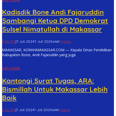
Kadisdik Bone Andi Fajaruddin
Sambangi Ketua DPD Demokrat
Sulsel Nimatullah di Makassar
POLITIK
|
7 Juli 2024
7 Juli 2024
oleh
KoMa
MAKASSAR, KORANMAKASSAR.COM — Kepala Dinas Pendidikan
Kabupaten Bone, Andi Fajaruddin yang juga
Info Politik
Kantongi Surat Tugas, ARA:
Bismillah Untuk Makassar Lebih
Baik
POLITIK
|
1 Juli 2024
1 Juli 2024
oleh
KoMa