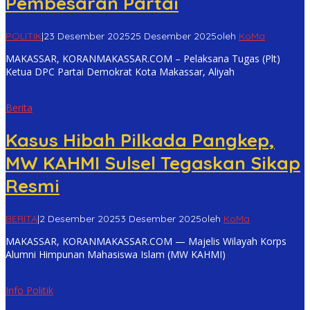
Pembesaran Partai
POLITIK
|
23 Desember 2025
25 Desember 2025
oleh
KoMa
MAKASSAR, KORANMAKASSAR.COM – Pelaksana Tugas (Plt)
Ketua DPC Partai Demokrat Kota Makassar, Aliyah
Berita
Kasus Hibah Pilkada Pangkep,
MW KAHMI Sulsel Tegaskan Sikap
Resmi
BERITA
|
2 Desember 2025
3 Desember 2025
oleh
KoMa
MAKASSAR, KORANMAKASSAR.COM — Majelis Wilayah Korps
Alumni Himpunan Mahasiswa Islam (MW KAHMI)
Info Politik