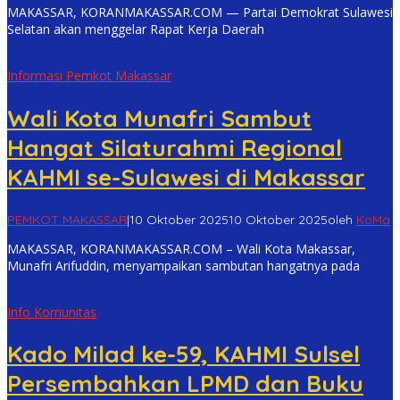
MAKASSAR, KORANMAKASSAR.COM — Partai Demokrat Sulawesi
Selatan akan menggelar Rapat Kerja Daerah
Informasi Pemkot Makassar
Wali Kota Munafri Sambut
Hangat Silaturahmi Regional
KAHMI se-Sulawesi di Makassar
PEMKOT MAKASSAR
|
10 Oktober 2025
10 Oktober 2025
oleh
KoMa
MAKASSAR, KORANMAKASSAR.COM – Wali Kota Makassar,
Munafri Arifuddin, menyampaikan sambutan hangatnya pada
Info Komunitas
Kado Milad ke-59, KAHMI Sulsel
Persembahkan LPMD dan Buku