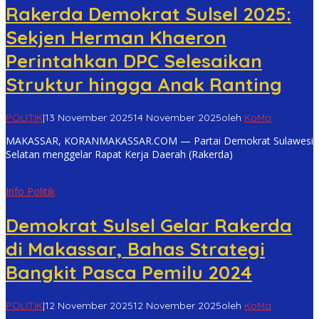
Rakerda Demokrat Sulsel 2025:
Sekjen Herman Khaeron
Perintahkan DPC Selesaikan
Struktur hingga Anak Ranting
POLITIK
|
13 November 2025
14 November 2025
oleh
KoMa
MAKASSAR, KORANMAKASSAR.COM — Partai Demokrat Sulawesi
Selatan menggelar Rapat Kerja Daerah (Rakerda)
Info Politik
Demokrat Sulsel Gelar Rakerda
di Makassar, Bahas Strategi
Bangkit Pasca Pemilu 2024
POLITIK
|
12 November 2025
12 November 2025
oleh
KoMa