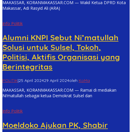
MAKASSAR, KORANMAKASSAR.COM — Wakil Ketua DPRD Kota
Makassar, Adi Rasyid Ali (ARA)
Info Politik
Alumni KNPI Sebut Ni’matullah
Solusi untuk Sulsel, Tokoh,
Politisi, Aktifis Organisasi yang
Berintegritas
POLITIK
|
25 April 2024
29 April 2024
oleh
KoMa
MAKASSAR, KORANMAKASSAR.COM — Ramai di mediakan
Ni’matullah sebagai ketua Demokrat Sulsel dan
Info Politik
Moeldoko Ajukan PK, Shabir