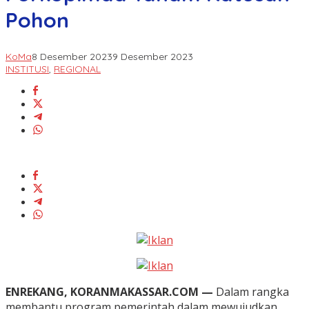
Pohon
KoMa
8 Desember 2023
9 Desember 2023
INSTITUSI
,
REGIONAL
ENREKANG, KORANMAKASSAR.COM —
Dalam rangka
membantu program pemerintah dalam mewujudkan