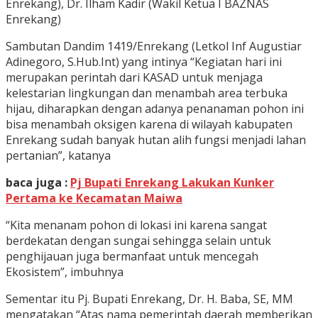
Enrekang), Dr. Ilham Kadir (Wakil Ketua I BAZNAS
Enrekang)
Sambutan Dandim 1419/Enrekang (Letkol Inf Augustiar
Adinegoro, S.Hub.Int) yang intinya “Kegiatan hari ini
merupakan perintah dari KASAD untuk menjaga
kelestarian lingkungan dan menambah area terbuka
hijau, diharapkan dengan adanya penanaman pohon ini
bisa menambah oksigen karena di wilayah kabupaten
Enrekang sudah banyak hutan alih fungsi menjadi lahan
pertanian”, katanya
baca juga :
Pj Bupati Enrekang Lakukan Kunker
Pertama ke Kecamatan Maiwa
“Kita menanam pohon di lokasi ini karena sangat
berdekatan dengan sungai sehingga selain untuk
penghijauan juga bermanfaat untuk mencegah
Ekosistem”, imbuhnya
Sementar itu Pj. Bupati Enrekang, Dr. H. Baba, SE, MM
mengatakan “Atas nama pemerintah daerah memberikan