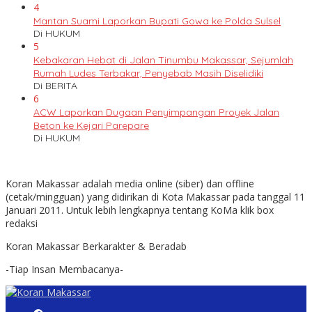
4
Mantan Suami Laporkan Bupati Gowa ke Polda Sulsel
Di HUKUM
5
Kebakaran Hebat di Jalan Tinumbu Makassar, Sejumlah
Rumah Ludes Terbakar, Penyebab Masih Diselidiki
Di BERITA
6
ACW Laporkan Dugaan Penyimpangan Proyek Jalan
Beton ke Kejari Parepare
Di HUKUM
Koran Makassar adalah media online (siber) dan offline
(cetak/mingguan) yang didirikan di Kota Makassar pada tanggal 11
Januari 2011. Untuk lebih lengkapnya tentang KoMa klik box
redaksi
Koran Makassar Berkarakter & Beradab
-Tiap Insan Membacanya-