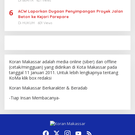
Di BERITA
621 Views
6
ACW Laporkan Dugaan Penyimpangan Proyek Jalan
Beton ke Kejari Parepare
Di HUKUM
601 Views
Koran Makassar adalah media online (siber) dan offline
(cetak/mingguan) yang didirikan di Kota Makassar pada
tanggal 11 Januari 2011. Untuk lebih lengkapnya tentang
KoMa klik box redaksi
Koran Makassar Berkarakter & Beradab
-Tiap Insan Membacanya-