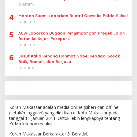
Di BERITA
4
Mantan Suami Laporkan Bupati Gowa ke Polda Sulsel
Di HUKUM
5
ACW Laporkan Dugaan Penyimpangan Proyek Jalan
Beton ke Kejari Parepare
Di HUKUM
6
Jusuf Kalla Kenang Rahmat Gobel sebagai Sosok
Baik, Ramah, dan Berjasa
Di BERITA
Koran Makassar adalah media online (siber) dan offline
(cetak/mingguan) yang didirikan di Kota Makassar pada
tanggal 11 Januari 2011. Untuk lebih lengkapnya tentang
KoMa klik box redaksi
Koran Makassar Berkarakter & Beradab