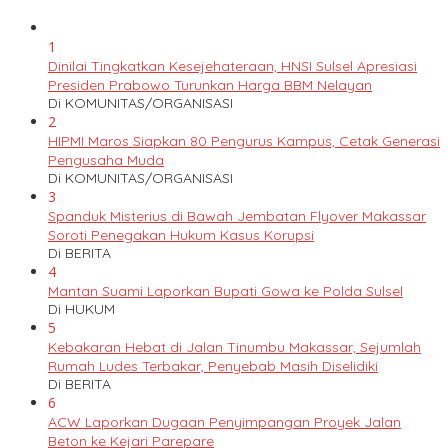
1
Dinilai Tingkatkan Kesejehateraan, HNSI Sulsel Apresiasi
Presiden Prabowo Turunkan Harga BBM Nelayan
Di KOMUNITAS/ORGANISASI
2
HIPMI Maros Siapkan 80 Pengurus Kampus, Cetak Generasi
Pengusaha Muda
Di KOMUNITAS/ORGANISASI
3
Spanduk Misterius di Bawah Jembatan Flyover Makassar
Soroti Penegakan Hukum Kasus Korupsi
Di BERITA
4
Mantan Suami Laporkan Bupati Gowa ke Polda Sulsel
Di HUKUM
5
Kebakaran Hebat di Jalan Tinumbu Makassar, Sejumlah
Rumah Ludes Terbakar, Penyebab Masih Diselidiki
Di BERITA
6
ACW Laporkan Dugaan Penyimpangan Proyek Jalan
Beton ke Kejari Parepare