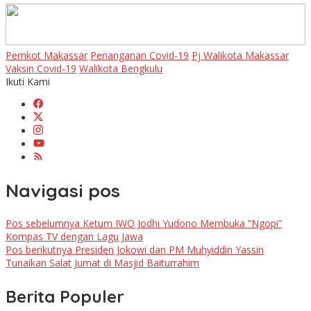
Pemkot Makassar
Penanganan Covid-19
Pj Walikota Makassar
Vaksin Covid-19
Walikota Bengkulu
Ikuti Kami
Navigasi pos
Pos sebelumnya
Ketum IWO Jodhi Yudono Membuka “Ngopi”
Kompas TV dengan Lagu Jawa
Pos berikutnya
Presiden Jokowi dan PM Muhyiddin Yassin
Tunaikan Salat Jumat di Masjid Baiturrahim
Berita Populer