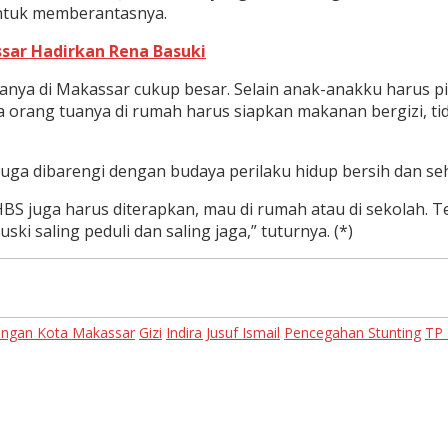
untuk memberantasnya.
ssar Hadirkan Rena Basuki
nya di Makassar cukup besar. Selain anak-anakku harus pi
uga orang tuanya di rumah harus siapkan makanan bergizi, tid
juga dibarengi dengan budaya perilaku hidup bersih dan se
BS juga harus diterapkan, mau di rumah atau di sekolah. Ter
ki saling peduli dan saling jaga,” tuturnya. (*)
angan Kota Makassar
Gizi
Indira Jusuf Ismail
Pencegahan Stunting
TP 