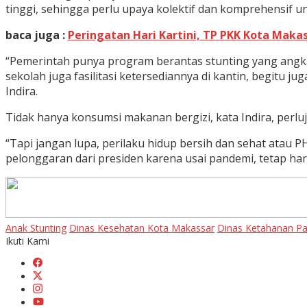
tinggi, sehingga perlu upaya kolektif dan komprehensif 
baca juga :
Peringatan Hari Kartini, TP PKK Kota Maka
“Pemerintah punya program berantas stunting yang angka
sekolah juga fasilitasi ketersediannya di kantin, begitu j
Indira.
Tidak hanya konsumsi makanan bergizi, kata Indira, perlu
“Tapi jangan lupa, perilaku hidup bersih dan sehat atau PH
pelonggaran dari presiden karena usai pandemi, tetap harus
Anak Stunting
Dinas Kesehatan Kota Makassar
Dinas Ketahanan P
Ikuti Kami