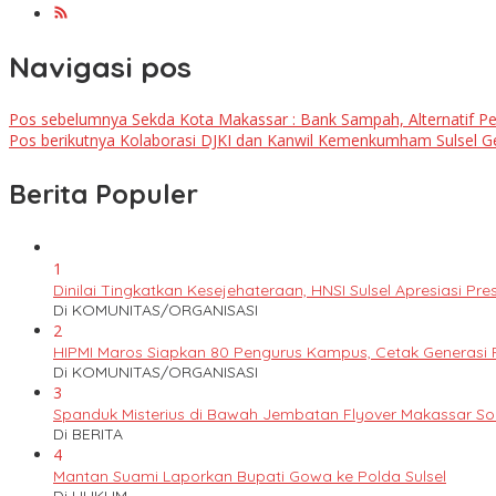
Navigasi pos
Pos sebelumnya
Sekda Kota Makassar : Bank Sampah, Alternatif P
Pos berikutnya
Kolaborasi DJKI dan Kanwil Kemenkumham Sulsel Gelar
Berita Populer
1
Dinilai Tingkatkan Kesejehateraan, HNSI Sulsel Apresiasi 
Di KOMUNITAS/ORGANISASI
2
HIPMI Maros Siapkan 80 Pengurus Kampus, Cetak Generas
Di KOMUNITAS/ORGANISASI
3
Spanduk Misterius di Bawah Jembatan Flyover Makassar S
Di BERITA
4
Mantan Suami Laporkan Bupati Gowa ke Polda Sulsel