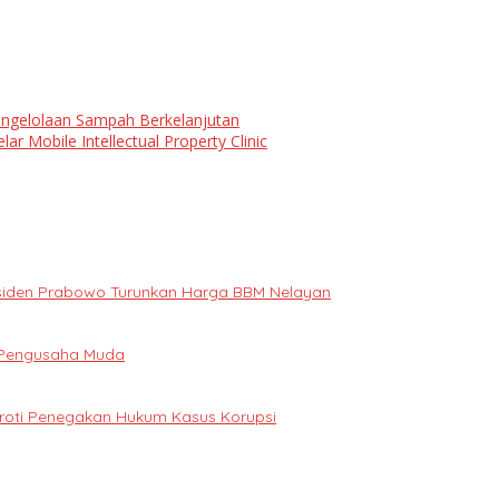
engelolaan Sampah Berkelanjutan
 Mobile Intellectual Property Clinic
Presiden Prabowo Turunkan Harga BBM Nelayan
i Pengusaha Muda
oroti Penegakan Hukum Kasus Korupsi