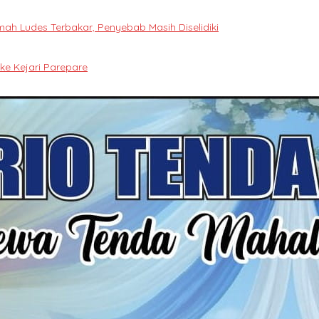
h Ludes Terbakar, Penyebab Masih Diselidiki
e Kejari Parepare