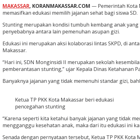
MAKASSAR
, KORANMAKASSAR.COM
— Pemerintah Kota M
memasifkan edukasi memilih jajanan sehat bagi siswa SD.
Stunting merupakan kondisi tumbuh kembang anak yang tida
penyebabnya antara lain pemenuhan asupan gizi.
Edukasi ini merupakan aksi kolaborasi lintas SKPD, di a
Makassar.
“Hari ini, SDN Monginsidi II merupakan sekolah kesembil
pemberantasan stunting,” ujar Kepala Dinas Ketahanan P
Banyaknya jajanan yang tidak memenuhi standar gizi, b
Ketua TP PKK Kota Makassar beri edukasi
pencegahan stunting
“Karena seperti kita ketahui banyak jajanan yang tidak me
mengganggu kesehatan anak, maka dari itu edukasi ini ka
Senada dengan pernyataan tersebut, Ketua TP PKK Kota M