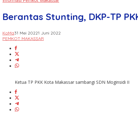
Informasi Pemkot Makassar
Berantas Stunting, DKP-TP PK
KoMa
31 Mei 2022
1 Juni 2022
PEMKOT MAKASSAR
Ketua TP PKK Kota Makassar sambangi SDN Moginsidi II