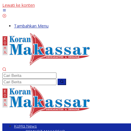
Lewati ke konten
Tambahkan Menu
KoMa News