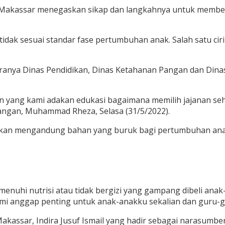
akassar menegaskan sikap dan langkahnya untuk memberan
k sesuai standar fase pertumbuhan anak. Salah satu ciriny
ntaranya Dinas Pendidikan, Dinas Ketahanan Pangan dan Din
an yang kami adakan edukasi bagaimana memilih jajanan seh
angan, Muhammad Rheza, Selasa (31/5/2022).
ahkan mengandung bahan yang buruk bagi pertumbuhan ana
menuhi nutrisi atau tidak bergizi yang gampang dibeli anak
mi anggap penting untuk anak-anakku sekalian dan guru-gu
akassar, Indira Jusuf Ismail yang hadir sebagai narasumb