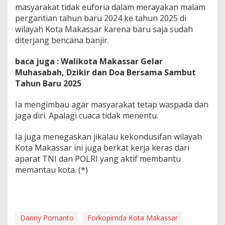
a
masyarakat tidak euforia dalam merayakan malam
h
pergantian tahun baru 2024 ke tahun 2025 di
u
wilayah Kota Makassar karena baru saja sudah
n
diterjang bencana banjir.
baca juga : Walikota Makassar Gelar
Muhasabah, Dzikir dan Doa Bersama Sambut
Tahun Baru 2025
Ia mengimbau agar masyarakat tetap waspada dan
jaga diri. Apalagi cuaca tidak menentu.
Ia juga menegaskan jikalau kekondusifan wilayah
Kota Makassar ini juga berkat kerja keras dari
aparat TNI dan POLRI yang aktif membantu
memantau kota. (*)
Danny Pomanto
Forkopimda Kota Makassar