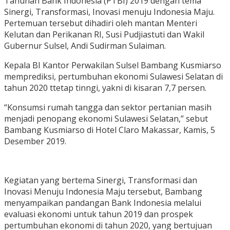
Tahunan Bank Indonesia (PTBI) 2019 dengan tema
Sinergi, Transformasi, Inovasi menuju Indonesia Maju.
Pertemuan tersebut dihadiri oleh mantan Menteri
Kelutan dan Perikanan RI, Susi Pudjiastuti dan Wakil
Gubernur Sulsel, Andi Sudirman Sulaiman.
Kepala BI Kantor Perwakilan Sulsel Bambang Kusmiarso
memprediksi, pertumbuhan ekonomi Sulawesi Selatan di
tahun 2020 ttetap tinngi, yakni di kisaran 7,7 persen.
“Konsumsi rumah tangga dan sektor pertanian masih
menjadi penopang ekonomi Sulawesi Selatan,” sebut
Bambang Kusmiarso di Hotel Claro Makassar, Kamis, 5
Desember 2019.
Kegiatan yang bertema Sinergi, Transformasi dan
Inovasi Menuju Indonesia Maju tersebut, Bambang
menyampaikan pandangan Bank Indonesia melalui
evaluasi ekonomi untuk tahun 2019 dan prospek
pertumbuhan ekonomi di tahun 2020, yang bertujuan