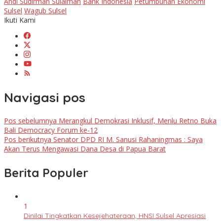
Andi Sudirman Sulaiman
Bank Indonesia
Petumbuhan Ekonomi
Sulsel
Wagub Sulsel
Ikuti Kami
Navigasi pos
Pos sebelumnya
Merangkul Demokrasi Inklusif, Menlu Retno Buka
Bali Democracy Forum ke-12
Pos berikutnya
Senator DPD RI M. Sanusi Rahaningmas : Saya
Akan Terus Mengawasi Dana Desa di Papua Barat
Berita Populer
1
Dinilai Tingkatkan Kesejehateraan, HNSI Sulsel Apresiasi