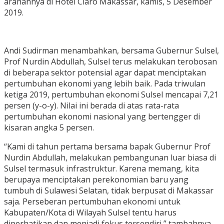
arahannya di Hotel Claro Makassar, kamis, 5 Desember
2019.
Andi Sudirman menambahkan, bersama Gubernur Sulsel,
Prof Nurdin Abdullah, Sulsel terus melakukan terobosan
di beberapa sektor potensial agar dapat menciptakan
pertumbuhan ekonomi yang lebih baik. Pada triwulan
ketiga 2019, pertumbuhan ekonomi Sulsel mencapai 7,21
persen (y-o-y). Nilai ini berada di atas rata-rata
pertumbuhan ekonomi nasional yang bertengger di
kisaran angka 5 persen.
“Kami di tahun pertama bersama bapak Gubernur Prof
Nurdin Abdullah, melakukan pembangunan luar biasa di
Sulsel termasuk infrastruktur. Karena memang, kita
berupaya menciptakan perekonomian baru yang
tumbuh di Sulawesi Selatan, tidak berpusat di Makassar
saja. Perseberan pertumbuhan ekonomi untuk
Kabupaten/Kota di Wilayah Sulsel tentu harus
diperhatikan dan menjadi fokus tersendiri,” tambahnya.