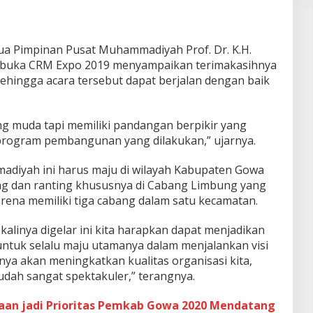
ua Pimpinan Pusat Muhammadiyah Prof. Dr. K.H.
mbuka CRM Expo 2019 menyampaikan terimakasihnya
hingga acara tersebut dapat berjalan dengan baik
ng muda tapi memiliki pandangan berpikir yang
program pembangunan yang dilakukan,” ujarnya.
diyah ini harus maju di wilayah Kabupaten Gowa
g dan ranting khususnya di Cabang Limbung yang
ena memiliki tiga cabang dalam satu kecamatan.
kalinya digelar ini kita harapkan dapat menjadikan
ntuk selalu maju utamanya dalam menjalankan visi
tunya akan meningkatkan kualitas organisasi kita,
sudah sangat spektakuler,” terangnya.
an jadi Prioritas Pemkab Gowa 2020 Mendatang