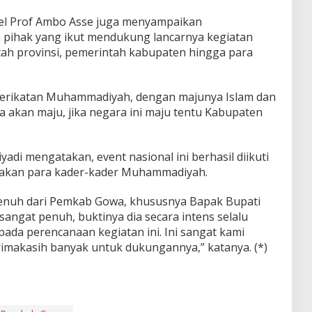
l Prof Ambo Asse juga menyampaikan
 pihak yang ikut mendukung lancarnya kegiatan
tah provinsi, pemerintah kabupaten hingga para
serikatan Muhammadiyah, dengan majunya Islam dan
akan maju, jika negara ini maju tentu Kabupaten
iyadi mengatakan, event nasional ini berhasil diikuti
pakan para kader-kader Muhammadiyah.
enuh dari Pemkab Gowa, khususnya Bapak Bupati
angat penuh, buktinya dia secara intens selalu
da perencanaan kegiatan ini. Ini sangat kami
erimakasih banyak untuk dukungannya,” katanya. (*)