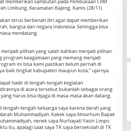
saat memberikan sambutan pada Pembukaan CRM
h Limbung, Kecamatan Bajeng, Kamis (28/11).
kan terus berbenah diri agar dapat memberikan
ah, bangsa dan negara Indonesia. Sehingga bisa
 masa mendatang.
 menjadi pilihan yang salah bahkan menjadi pilihan
ung program keagamaan yang memang menjadi
rogram ini bisa kami pastikan belum pernah di
ya baik tingkat kabupaten maupun kota,” ujarnya.
pat hadir di tengah-tengah kegiatan
irannya di acara tersebut bukanlah sebagai orang
a yang harus bisa dijaga di masa-masa akan datang.
 di tengah-tengah keluarga saya karena darah yang
h darah Muhammadiyah. Kakek saya Almarhum Bapak
Muhammadiyah, nenek saya Nurhayati Yasin Limpo
ktu itu, apalagi saat saya TK saya bersekolah di TK