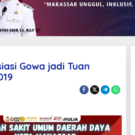
iasi Gowa jadi Tuan
019