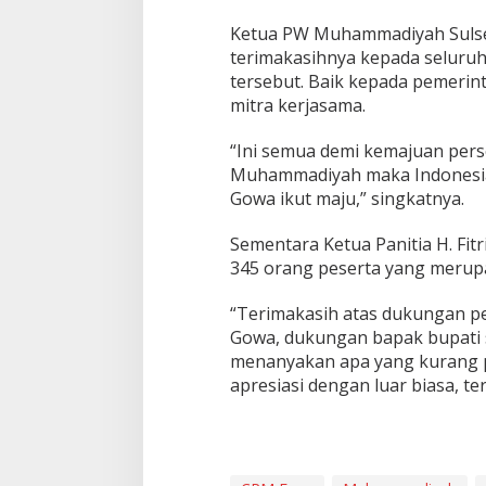
Ketua PW Muhammadiyah Sulse
terimakasihnya kepada seluruh
tersebut. Baik kepada pemerin
mitra kerjasama.
“Ini semua demi kemajuan per
Muhammadiyah maka Indonesia 
Gowa ikut maju,” singkatnya.
Sementara Ketua Panitia H. Fitr
345 orang peserta yang meru
“Terimakasih atas dukungan p
Gowa, dukungan bapak bupati s
menanyakan apa yang kurang pa
apresiasi dengan luar biasa, t