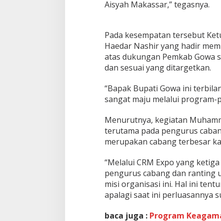
Aisyah Makassar,” tegasnya.
Pada kesempatan tersebut Ket
Haedar Nashir yang hadir me
atas dukungan Pemkab Gowa se
dan sesuai yang ditargetkan.
“Bapak Bupati Gowa ini terbila
sangat maju melalui program-
Menurutnya, kegiatan Muhamma
terutama pada pengurus caban
merupakan cabang terbesar kar
“Melalui CRM Expo yang ketiga 
pengurus cabang dan ranting u
misi organisasi ini. Hal ini ten
apalagi saat ini perluasannya 
baca juga :
Program Keagama