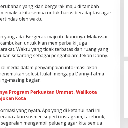
rubahan yang kian bergerak maju di tambah
 memaksa kita semua untuk harus beradaptasi agar
tertindas oleh waktu.
n yang ada. Bergerak maju itu kuncinya. Makassar
 cambukan untuk kian memperbaiki juga
rakat. Waktu yang tidak terbatas dan ruang yang
lakukan sekarang sebagai pengabdian”,tekan Danny.
ial media dalam penyampaian informasi akan
enemukan solusi. Itulah mengapa Danny-Fatma
sing-masing bagian.
gnya Program Perkuatan Ummat, Walikota
jukan Kota
formasi yang nyata. Apa yang di ketahui hari ini
berapa akun sosmed seperti instagram, facebook,
adi segeralah mengambil peluang agar kita semua