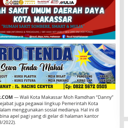
R.COM
— Wali Kota Makassar Moh Ramdhan “Danny”
jabat juga pegawai lingkup Pemerintah Kota
alam menggunakan sosial medianya. Hal ini di
na apel pagi yang di gelar di halaman kantor
3/2022).