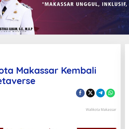
 Kota Makassar Kembali
etaverse
Walikota Makassar