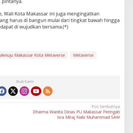
 pintanya.
, Wali Kota Makassar ini juga mengingatkan
yang harus di bangun mulai dari tingkat bawah hingga
r dapat di wujudkan bersama.(*)
Menuju Makassar Kota Metaverse
Metaverse
Ikuti Kami
Pos berikutnya
Dharma Wanita Dinas PU Makassar Peringati
Isra Miraj Nabi Muhammad SAW