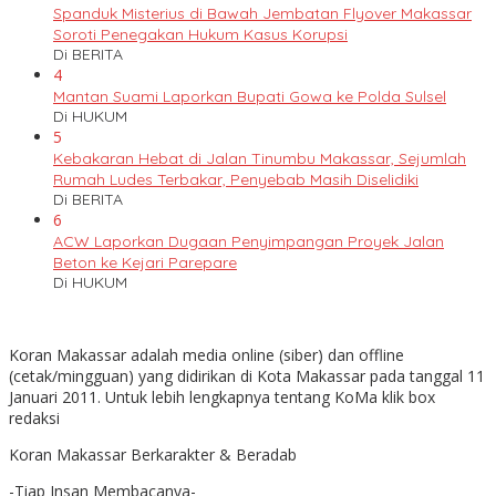
Spanduk Misterius di Bawah Jembatan Flyover Makassar
Soroti Penegakan Hukum Kasus Korupsi
Di BERITA
4
Mantan Suami Laporkan Bupati Gowa ke Polda Sulsel
Di HUKUM
5
Kebakaran Hebat di Jalan Tinumbu Makassar, Sejumlah
Rumah Ludes Terbakar, Penyebab Masih Diselidiki
Di BERITA
6
ACW Laporkan Dugaan Penyimpangan Proyek Jalan
Beton ke Kejari Parepare
Di HUKUM
Koran Makassar adalah media online (siber) dan offline
(cetak/mingguan) yang didirikan di Kota Makassar pada tanggal 11
Januari 2011. Untuk lebih lengkapnya tentang KoMa klik box
redaksi
Koran Makassar Berkarakter & Beradab
-Tiap Insan Membacanya-