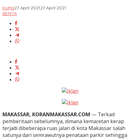
KoMa
27 April 2021
27 April 2021
BERITA
MAKASSAR, KORANMAKASSAR.COM
— Terkait
pemberitaan sebelumnya, dimana kemacetan kerap
terjadi dibeberapa ruas jalan di kota Makassar salah
satunya dari semrawutnya penataan parkir sehingga