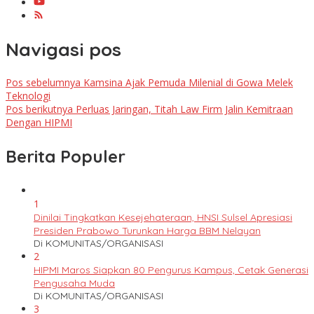
Navigasi pos
Pos sebelumnya
Kamsina Ajak Pemuda Milenial di Gowa Melek
Teknologi
Pos berikutnya
Perluas Jaringan, Titah Law Firm Jalin Kemitraan
Dengan HIPMI
Berita Populer
1
Dinilai Tingkatkan Kesejehateraan, HNSI Sulsel Apresiasi
Presiden Prabowo Turunkan Harga BBM Nelayan
Di KOMUNITAS/ORGANISASI
2
HIPMI Maros Siapkan 80 Pengurus Kampus, Cetak Generasi
Pengusaha Muda
Di KOMUNITAS/ORGANISASI
3