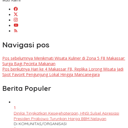
Navigasi pos
Pos sebelumnya
Menikmati Wisata Kuliner di Zona 5 F8 Makassar:
Surga Bagi Pecinta Makanan
Pos berikutnya
Hari ke 4 Makassar F8, Replika Lorong Wisata Jadi
Spot Favorit Pengunjung Lokal Hingga Mancanegara
Berita Populer
1
Dinilai Tingkatkan Kesejehateraan, HNSI Sulsel Apresiasi
Presiden Prabowo Turunkan Harga BBM Nelayan
Di KOMUNITAS/ORGANISASI