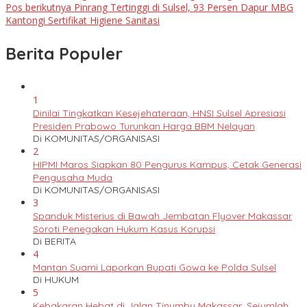
Pos berikutnya
Pinrang Tertinggi di Sulsel, 93 Persen Dapur MBG
Kantongi Sertifikat Higiene Sanitasi
Berita Populer
1
Dinilai Tingkatkan Kesejehateraan, HNSI Sulsel Apresiasi
Presiden Prabowo Turunkan Harga BBM Nelayan
Di KOMUNITAS/ORGANISASI
2
HIPMI Maros Siapkan 80 Pengurus Kampus, Cetak Generasi
Pengusaha Muda
Di KOMUNITAS/ORGANISASI
3
Spanduk Misterius di Bawah Jembatan Flyover Makassar
Soroti Penegakan Hukum Kasus Korupsi
Di BERITA
4
Mantan Suami Laporkan Bupati Gowa ke Polda Sulsel
Di HUKUM
5
Kebakaran Hebat di Jalan Tinumbu Makassar, Sejumlah