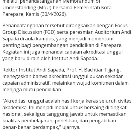
melalui penandatanganan Memorandum of
Understanding (MoU) bersama Pemerintah Kota
Parepare, Kamis (30/4/2026).
Penandatanganan tersebut dirangkaikan dengan Focus
Group Discussion (FGD) serta peresmian Auditorium Andi
Sapada di aula kampus, yang menjadi momentum
penting bagi pengembangan pendidikan di Parepare.
Kegiatan ini juga menandai capaian akreditasi unggul
yang baru diraih oleh Institut Andi Sapada.
Rektor Institut Andi Sapada, Prof. H. Bachtiar Tijjang,
menegaskan bahwa akreditasi unggul bukan sekadar
capaian administratif, melainkan wujud komitmen dalam
menjaga mutu pendidikan.
“Akreditasi unggul adalah hasil kerja keras seluruh civitas
akademika. Ini menjadi modal untuk bersaing di tingkat
nasional, sekaligus tanggung jawab untuk memastikan
kualitas pembelajaran, penelitian, dan pengabdian
benar-benar berdampak,” ujarnya.