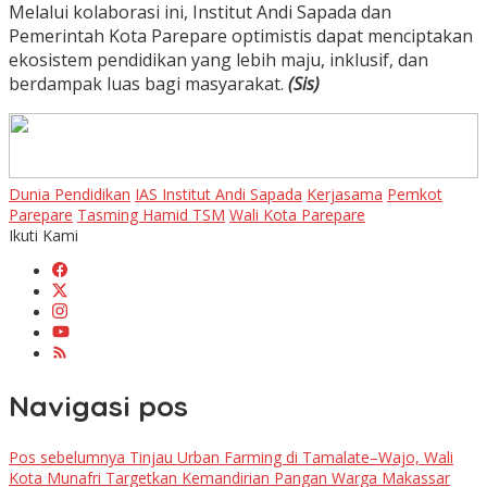
Melalui kolaborasi ini, Institut Andi Sapada dan
Pemerintah Kota Parepare optimistis dapat menciptakan
ekosistem pendidikan yang lebih maju, inklusif, dan
berdampak luas bagi masyarakat.
(Sis)
Dunia Pendidikan
IAS Institut Andi Sapada
Kerjasama
Pemkot
Parepare
Tasming Hamid TSM
Wali Kota Parepare
Ikuti Kami
Navigasi pos
Pos sebelumnya
Tinjau Urban Farming di Tamalate–Wajo, Wali
Kota Munafri Targetkan Kemandirian Pangan Warga Makassar