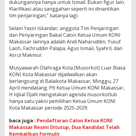
dukungannya hanya untuk Ismail. Bukan figur lain.
Klarifikasi atau sanggahan seperti ini dinantikan
tim penjaringan,” katanya lagi.
Selain Yasin Iskandar, anggota Tim Penjaringan
dan Penyaringan Bakal Calon Ketua Umum KONI
Makassar lainnya adalah Andi Naharuddin, Yusuf
Laoh, Fachruddin Palapa, Agus Ismail, Syahril, dan
Asrul Makmur.
Musyawarah Olahraga Kota (Musorkot) Luar Biasa
KONI Kota Makassar dijadwalkan akan
berlangsung di Balaikota Makassar, Minggu, 27
April mendatang. Plt Ketua Umum KONI Makassar,
H Iqbal Djalil mengatakan agenda musorkotlub
hanya satu yakni pemilihan Ketua Umum KONI
Kota Makassar periode 2025-2029.
baca juga :
Pendaftaran Calon Ketua KONI
Makassar Resmi Ditutup, Dua Kandidat Telah
Kembalikan Formulir