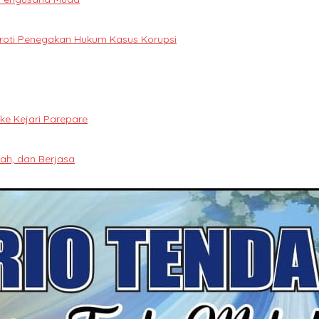
oroti Penegakan Hukum Kasus Korupsi
e Kejari Parepare
ah, dan Berjasa