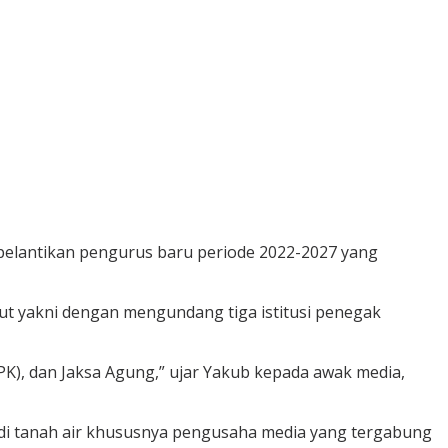
 pelantikan pengurus baru periode 2022-2027 yang
ut yakni dengan mengundang tiga istitusi penegak
K), dan Jaksa Agung,” ujar Yakub kepada awak media,
 di tanah air khususnya pengusaha media yang tergabung