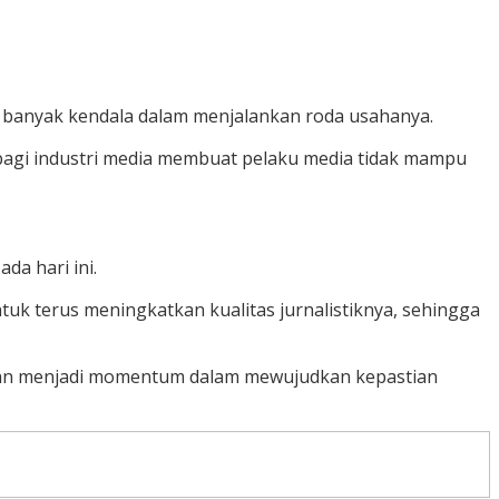
mi banyak kendala dalam menjalankan roda usahanya.
 bagi industri media membuat pelaku media tidak mampu
da hari ini.
tuk terus meningkatkan kualitas jurnalistiknya, sehingga
 akan menjadi momentum dalam mewujudkan kepastian