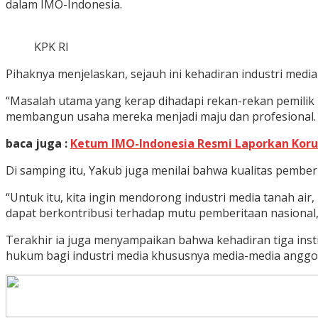
dalam IMO-Indonesia.
KPK RI
Pihaknya menjelaskan, sejauh ini kehadiran industri med
“Masalah utama yang kerap dihadapi rekan-rekan pemilik
membangun usaha mereka menjadi maju dan profesional. In
baca juga :
Ketum IMO-Indonesia Resmi Laporkan Korup
Di samping itu, Yakub juga menilai bahwa kualitas pember
“Untuk itu, kita ingin mendorong industri media tanah air
dapat berkontribusi terhadap mutu pemberitaan nasional,
Terakhir ia juga menyampaikan bahwa kehadiran tiga in
hukum bagi industri media khususnya media-media anggot