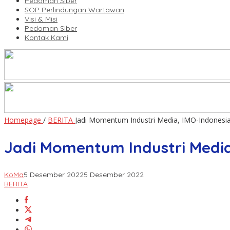
Pedoman Siber
SOP Perlindungan Wartawan
Visi & Misi
Pedoman Siber
Kontak Kami
Homepage
/
BERITA
Jadi Momentum Industri Media, IMO-Indonesia
Jadi Momentum Industri Media
KoMa
5 Desember 2022
5 Desember 2022
BERITA