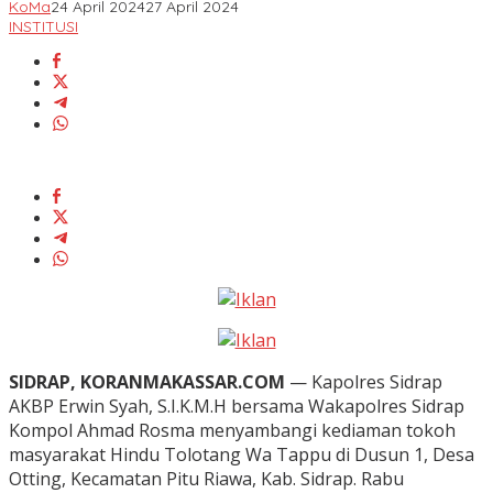
KoMa
24 April 2024
27 April 2024
INSTITUSI
SIDRAP, KORANMAKASSAR.COM
— Kapolres Sidrap
AKBP Erwin Syah, S.I.K.M.H bersama Wakapolres Sidrap
Kompol Ahmad Rosma menyambangi kediaman tokoh
masyarakat Hindu Tolotang Wa Tappu di Dusun 1, Desa
Otting, Kecamatan Pitu Riawa, Kab. Sidrap. Rabu