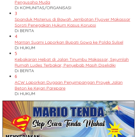
Pengusaha Muda
Di KOMUNITAS/ORGANISASI
3
Spanduk Misterius di Bawah Jembatan Flyover Makassar
Soroti Penegakan Hukum Kasus Korupsi
Di BERITA
4
Mantan Suami Laporkan Bupati Gowa ke Polda Sulsel
Di HUKUM
5
Kebakaran Hebat di Jalan Tinumbu Makassar, Sejumlah
Rumah Ludes Terbakar, Penyebab Masih Diselidiki
Di BERITA
6
ACW Laporkan Dugaan Penyimpangan Proyek Jalan
Beton ke Kejari Parepare
Di HUKUM