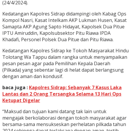
(24/4/2024).
Kedatangan Kapolres Sidrap didampingi oleh Kabag Ops
Kompol Nasri, Kasat Intelkam AKP Lukman Husen, Kasat
Samapta AKP Agung Sapto Hidayat, Kapolsek Dua Pitue
IPTU Amiruddin, Kapolsubsektor Pitu Riawa IPDA
Khadafi, Personel Polsek Dua Pitue dan Pitu Riawa.
Kedatangan Kapolres Sidrap ke Tokoh Masyarakat Hindu
Tolotang Wa Tappu dalam rangka untuk menyampaikan
pesan pesan agar pada Pemilihan Kepala Daerah
(Pilkada) yang sebentar lagi di helat dapat berlangsung
dengan aman dan kondusif.
baca juga :
Kapolres Sidrap: Sebanyak 7 Kasus Laka
Lantas dan 2 Orang Tersangka Selama 13 Hari Ops
Ketupat Digelar
“Maksud dan tujuan kami datang tak lain untuk
mengajak berkolaborasi dengan tokoh masyarakat agar
bersama-sama mensukseskan perhelatan pilkada tahun
2024 sehingga dapat terlaksana dengan aman, tertib,