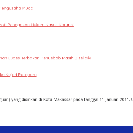
i Pengusaha Muda
oroti Penegakan Hukum Kasus Korupsi
h Ludes Terbakar, Penyebab Masih Diselidiki
e Kejari Parepare
guan) yang didirikan di Kota Makassar pada tanggal 11 Januari 2011. 