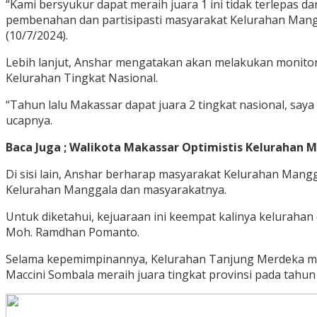
“Kami bersyukur dapat meraih juara 1 ini tidak terlepas d
pembenahan dan partisipasti masyarakat Kelurahan Mangg
(10/7/2024).
Lebih lanjut, Anshar mengatakan akan melakukan monito
Kelurahan Tingkat Nasional.
“Tahun lalu Makassar dapat juara 2 tingkat nasional, saya
ucapnya.
Baca Juga ; Walikota Makassar Optimistis Kelurahan
Di sisi lain, Anshar berharap masyarakat Kelurahan Man
Kelurahan Manggala dan masyarakatnya.
Untuk diketahui, kejuaraan ini keempat kalinya kelurahan
Moh. Ramdhan Pomanto.
Selama kepemimpinannya, Kelurahan Tanjung Merdeka mera
Maccini Sombala meraih juara tingkat provinsi pada tahun 