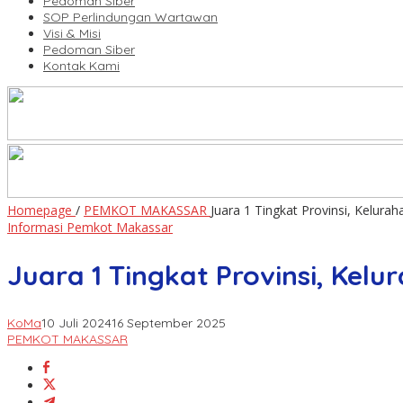
Pedoman Siber
SOP Perlindungan Wartawan
Visi & Misi
Pedoman Siber
Kontak Kami
Homepage
/
PEMKOT MAKASSAR
Juara 1 Tingkat Provinsi, Kelura
Informasi Pemkot Makassar
Juara 1 Tingkat Provinsi, Kel
KoMa
10 Juli 2024
16 September 2025
PEMKOT MAKASSAR