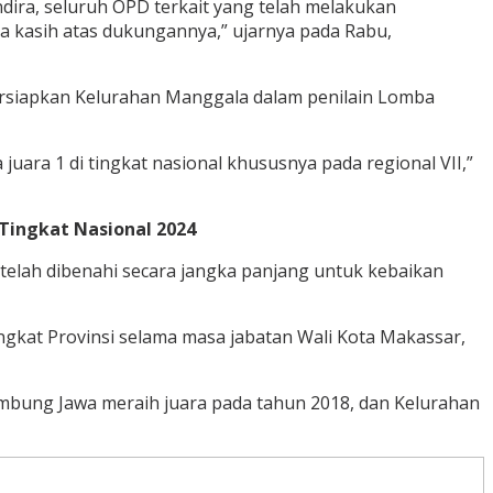
ndira, seluruh OPD terkait yang telah melakukan
a kasih atas dukungannya,” ujarnya pada Rabu,
rsiapkan Kelurahan Manggala dalam penilain Lomba
uara 1 di tingkat nasional khususnya pada regional VII,”
Tingkat Nasional 2024
telah dibenahi secara jangka panjang untuk kebaikan
ngkat Provinsi selama masa jabatan Wali Kota Makassar,
mbung Jawa meraih juara pada tahun 2018, dan Kelurahan