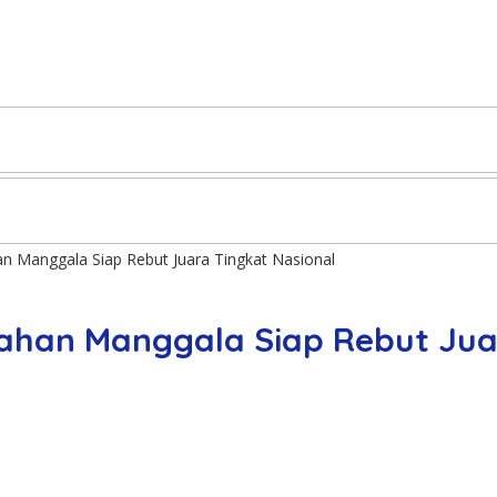
han Manggala Siap Rebut Juara Tingkat Nasional
urahan Manggala Siap Rebut Ju