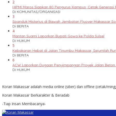
2
HIPMI Maros Siapkan 80 Pengurus Kampus, Cetak Generas
Di KOMUNITAS/ORGANISASI
3
Spanduk Misterius di Bawah Jembatan Flyover Makassar S
Di BERITA
4
Mantan Suami Laporkan Bupati Gowa ke Polda Sulsel
Di HUKUM
5
Kebakaran Hebat di Jalan Tinumbu Makassar, Sejumlah Ruma
Di BERITA
6
ACW Laporkan Dugaan Penyimpangan Proyek Jalan Beton k
Di HUKUM
Koran Makassar adalah media online (siber) dan offline (cetak/ming
Koran Makassar Berkarakter & Beradab
-Tiap Insan Membacanya-