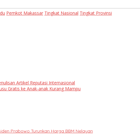
adu
Pemkot Makassar
Tingkat Nasional
Tingkat Provinsi
lisan Artikel Reputasi Internasional
Susu Gratis ke Anak-anak Kurang Mampu
Presiden Prabowo Turunkan Harga BBM Nelayan