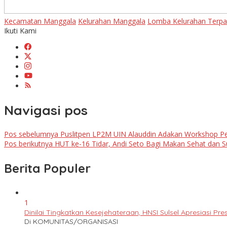
Kecamatan Manggala
Kelurahan Manggala
Lomba Kelurahan Terp
Ikuti Kami
Navigasi pos
Pos sebelumnya
Puslitpen LP2M UIN Alauddin Adakan Workshop Penu
Pos berikutnya
HUT ke-16 Tidar, Andi Seto Bagi Makan Sehat dan 
Berita Populer
1
Dinilai Tingkatkan Kesejehateraan, HNSI Sulsel Apresiasi 
Di KOMUNITAS/ORGANISASI