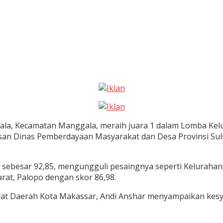
a, Kecamatan Manggala, meraih juara 1 dalam Lomba Kelura
n Dinas Pemberdayaan Masyarakat dan Desa Provinsi Sulse
gi sebesar 92,85, mengungguli pesaingnya seperti Kelurah
at, Palopo dengan skor 86,98.
at Daerah Kota Makassar, Andi Anshar menyampaikan kesy