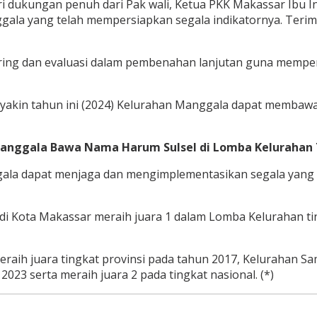
ari dukungan penuh dari Pak wali, Ketua PKK Makassar Ibu I
ala yang telah mempersiapkan segala indikatornya. Terim
ring dan evaluasi dalam pembenahan lanjutan guna mempe
 yakin tahun ini (2024) Kelurahan Manggala dapat membawa j
 Manggala Bawa Nama Harum Sulsel di Lomba Kelurahan 
ggala dapat menjaga dan mengimplementasikan segala yang 
 di Kota Makassar meraih juara 1 dalam Lomba Kelurahan ti
ih juara tingkat provinsi pada tahun 2017, Kelurahan Sa
2023 serta meraih juara 2 pada tingkat nasional. (*)