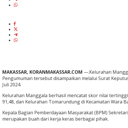
MAKASSAR, KORANMAKASSAR.COM
—.Kelurahan Manggal
Pengumuman tersebut disampaikan melalui Surat Keputusa
Juli 2024.
Kelurahan Manggala berhasil mencatat skor nilai terting
91,48, dan Kelurahan Tomarundung di Kecamatan Wara Bar
Kepala Bagian Pemberdayaan Masyarakat (BPM) Sekretari
merupakan buah dari kerja keras berbagai pihak.