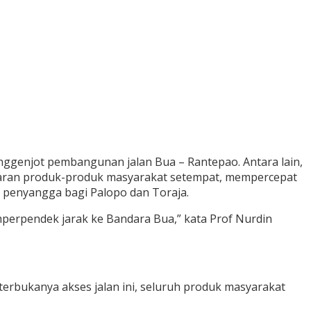
genjot pembangunan jalan Bua – Rantepao. Antara lain,
aran produk-produk masyarakat setempat, mempercepat
 penyangga bagi Palopo dan Toraja.
mperpendek jarak ke Bandara Bua,” kata Prof Nurdin
erbukanya akses jalan ini, seluruh produk masyarakat