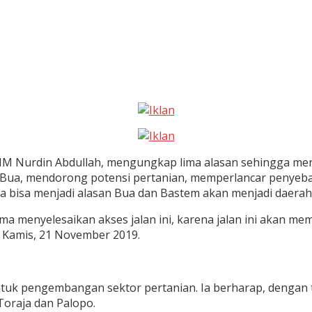
Nurdin Abdullah, mengungkap lima alasan sehingga meng
Bua, mendorong potensi pertanian, memperlancar penyeb
a bisa menjadi alasan Bua dan Bastem akan menjadi daerah
 menyelesaikan akses jalan ini, karena jalan ini akan me
 Kamis, 21 November 2019.
tuk pengembangan sektor pertanian. Ia berharap, dengan t
Toraja dan Palopo.