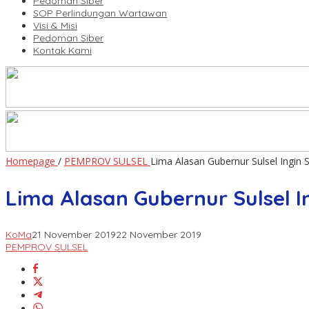
Pedoman Siber
SOP Perlindungan Wartawan
Visi & Misi
Pedoman Siber
Kontak Kami
Homepage
/
PEMPROV SULSEL
Lima Alasan Gubernur Sulsel Ingin 
Lima Alasan Gubernur Sulsel I
KoMa
21 November 2019
22 November 2019
PEMPROV SULSEL