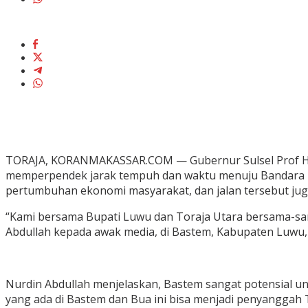
TORAJA, KORANMAKASSAR.COM — Gubernur Sulsel Prof HM 
memperpendek jarak tempuh dan waktu menuju Bandara 
pertumbuhan ekonomi masyarakat, dan jalan tersebut jug
“Kami bersama Bupati Luwu dan Toraja Utara bersama-sama
Abdullah kepada awak media, di Bastem, Kabupaten Luwu,
Nurdin Abdullah menjelaskan, Bastem sangat potensial un
yang ada di Bastem dan Bua ini bisa menjadi penyanggah 