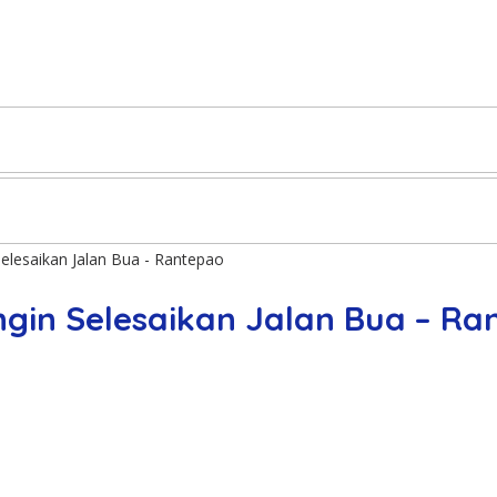
Selesaikan Jalan Bua - Rantepao
ngin Selesaikan Jalan Bua – R