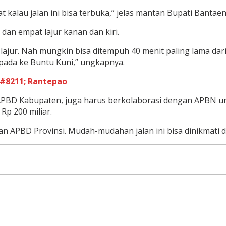
kalau jalan ini bisa terbuka,” jelas mantan Bupati Bantaen
dan empat lajur kanan dan kiri.
t lajur. Nah mungkin bisa ditempuh 40 menit paling lama da
ipada ke Buntu Kuni,” ungkapnya.
&#8211; Rantepao
 APBD Kabupaten, juga harus berkolaborasi dengan APBN unt
Rp 200 miliar.
 APBD Provinsi. Mudah-mudahan jalan ini bisa dinikmati d