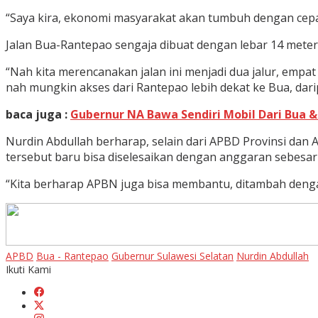
“Saya kira, ekonomi masyarakat akan tumbuh dengan cepat 
Jalan Bua-Rantepao sengaja dibuat dengan lebar 14 meter 
“Nah kita merencanakan jalan ini menjadi dua jalur, empa
nah mungkin akses dari Rantepao lebih dekat ke Bua, dar
baca juga :
Gubernur NA Bawa Sendiri Mobil Dari Bua 
Nurdin Abdullah berharap, selain dari APBD Provinsi dan
tersebut baru bisa diselesaikan dengan anggaran sebesar 
“Kita berharap APBN juga bisa membantu, ditambah dengan
APBD
Bua - Rantepao
Gubernur Sulawesi Selatan
Nurdin Abdullah
Ikuti Kami