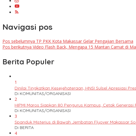
Navigasi pos
Pos sebelumnya
TP PKK Kota Makassar Gelar Pengajian Bersama
Pos berikutnya
Video Flash Back, Mengapa 15 Mantan Camat di Mak
Berita Populer
1
Dinilai Tingkatkan Kesejehateraan, HNSI Sulsel Apresiasi 
Di KOMUNITAS/ORGANISASI
2
HIPMI Maros Siapkan 80 Pengurus Kampus, Cetak Generas
Di KOMUNITAS/ORGANISASI
3
Spanduk Misterius di Bawah Jembatan Flyover Makassar S
Di BERITA
4