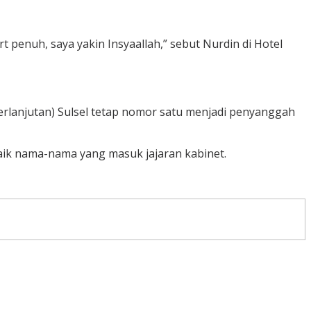
 penuh, saya yakin Insyaallah,” sebut Nurdin di Hotel
eberlanjutan) Sulsel tetap nomor satu menjadi penyanggah
baik nama-nama yang masuk jajaran kabinet.