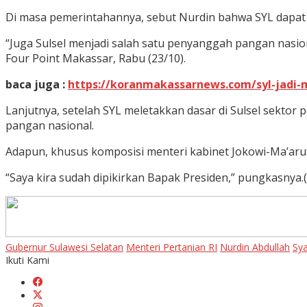
Di masa pemerintahannya, sebut Nurdin bahwa SYL dapat 
“Juga Sulsel menjadi salah satu penyanggah pangan nasion
Four Point Makassar, Rabu (23/10).
baca juga :
https://koranmakassarnews.com/syl-jadi-m
Lanjutnya, setelah SYL meletakkan dasar di Sulsel sektor 
pangan nasional.
Adapun, khusus komposisi menteri kabinet Jokowi-Ma’aruf
“Saya kira sudah dipikirkan Bapak Presiden,” pungkasnya.(
Gubernur Sulawesi Selatan
Menteri Pertanian RI
Nurdin Abdullah
Sya
Ikuti Kami