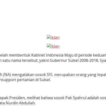
ah membentuk Kabinet Indonesia Maju di periode keduany
h satu nama tersebut, yakni Gubernur Sulsel 2008-2018, Sya
ah (NA) mengatakan sosok SYL merupakan orang yang tepat 
nsupport pertanian di Sulsel.
pak Presiden, melihat bahwa sosok Pak Syahrul adalah soso
ta Nurdin Abdullah.