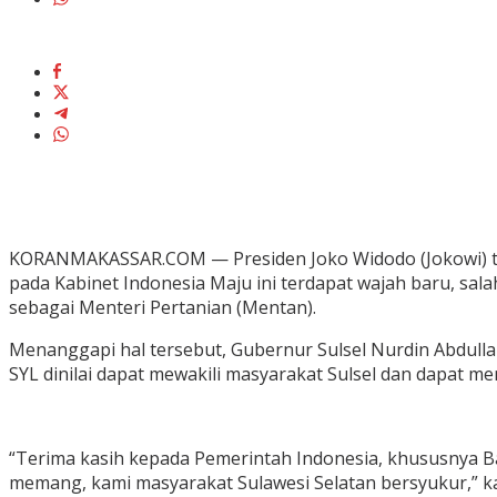
KORANMAKASSAR.COM — Presiden Joko Widodo (Jokowi) tel
pada Kabinet Indonesia Maju ini terdapat wajah baru, sala
sebagai Menteri Pertanian (Mentan).
Menanggapi hal tersebut, Gubernur Sulsel Nurdin Abdull
SYL dinilai dapat mewakili masyarakat Sulsel dan dapat me
“Terima kasih kepada Pemerintah Indonesia, khususnya Ba
memang, kami masyarakat Sulawesi Selatan bersyukur,” ka