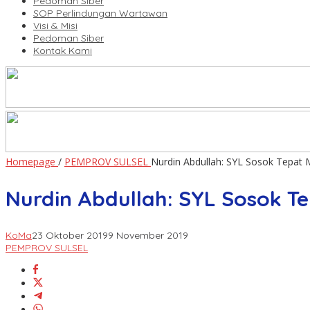
Pedoman Siber
SOP Perlindungan Wartawan
Visi & Misi
Pedoman Siber
Kontak Kami
Homepage
/
PEMPROV SULSEL
Nurdin Abdullah: SYL Sosok Tepat M
Nurdin Abdullah: SYL Sosok Te
KoMa
23 Oktober 2019
9 November 2019
PEMPROV SULSEL