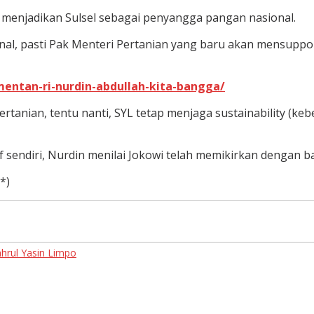
menjadikan Sulsel sebagai penyangga pangan nasional.
al, pasti Pak Menteri Pertanian yang baru akan mensupport
entan-ri-nurdin-abdullah-kita-bangga/
pertanian, tentu nanti, SYL tetap menjaga sustainability (k
 sendiri, Nurdin menilai Jokowi telah memikirkan dengan 
*)
hrul Yasin Limpo