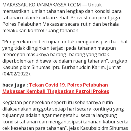
MAKASSAR, KORANMAKASSAR.COM — Untuk
memastikan jumlah tahanan lengkap dan kondisi para
tahanan dalam keadaan sehat. Provost dan piket jaga
Polres Pelabuhan Makassar secara rutin dan berkala
melakukan kontrol ruang tahanan
“Pengecekan ini bertujuan untuk mengantisipasi hal- hal
yang tidak diinginkan terjadi pada tahanan maupun
mencegah masuknya barang- barang yang tidak
diperbolehkan dibawa ke dalam ruang tahanan”, ungkap
Kasubsipidm Sihumas Iptu Burhanuddin Karim, Jum’at
(04/02/2022).
baca juga :
Tekan Covid 19, Polres Pelabuhan
Makassar Kembali Tingkatkan Patroli Prokes
Kegiatan pengecekan seperti itu sebenarnya rutin
dilaksanakan anggota setiap hari secara kontinyu yang
tujuannya adalah agar mengetahui secara langsung
kondisi tahanan dan mengantisipasi tahanan kabur serta
cek kesehatan para tahanan”, jelas Kasubsipidm Sihumas