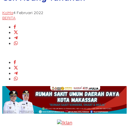
KoMa
4 Februari 2022
BERITA