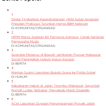
1
Dinilai Tingkatkan Kesejehateraan, HNSI Sulsel Apresiasi
Presiden Prabowo Turunkan Harga BBM Nelayan
Di KOMUNITAS/ORGANISASI
2
HIPMI Maros Siapkan 80 Pengurus Kampus, Cetak Generasi
Pengusaha Muda
Di KOMUNITAS/ORGANISASI
3
Spanduk Misterius di Bawah Jembatan Flyover Makassar
Soroti Penegakan Hukum Kasus Korupsi
Di BERITA
4
Mantan Suami Laporkan Bupati Gowa ke Polda Sulsel
Di HUKUM
5
Kebakaran Hebat di Jalan Tinumbu Makassar, Sejumlah
Rumah Ludes Terbakar, Penyebab Masih Diselidiki
Di BERITA
6
ACW Laporkan Dugaan Penyimpangan Proyek Jalan