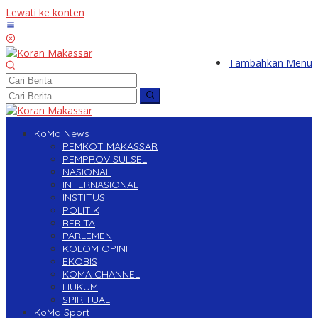
Lewati ke konten
Tambahkan Menu
KoMa News
PEMKOT MAKASSAR
PEMPROV SULSEL
NASIONAL
INTERNASIONAL
INSTITUSI
POLITIK
BERITA
PARLEMEN
KOLOM OPINI
EKOBIS
KOMA CHANNEL
HUKUM
SPIRITUAL
KoMa Sport