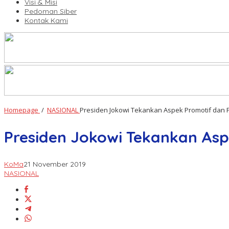
Visi & Misi
Pedoman Siber
Kontak Kami
Homepage
/
NASIONAL
Presiden Jokowi Tekankan Aspek Promotif dan
Presiden Jokowi Tekankan As
KoMa
21 November 2019
NASIONAL