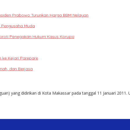
 Presiden Prabowo Turunkan Harga BBM Nelayan
si Pengusaha Muda
Soroti Penegakan Hukum Kasus Korupsi
ke Kejari Parepare
mah, dan Berjasa
guan) yang didirikan di Kota Makassar pada tanggal 11 Januari 2011. 