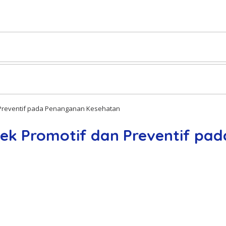
 Preventif pada Penanganan Kesehatan
pek Promotif dan Preventif p