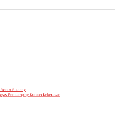
s Bonto Bulaeng
tugas Pendamping Korban Kekerasan