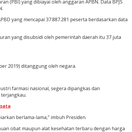
ran (PBI) yang dibiayai oleh anggaran APBN. Data BPJS
N.
 APBD yang mencapai 37.887.281 peserta berdasarkan data
uran yang disubsidi oleh pemerintah daerah itu 37 juta
ober 2019) ditanggung oleh negara.
ustri farmasi nasional, segera dipangkas dan
 terjangkau.
isata
biarkan berlama-lama,” imbuh Presiden.
emuan obat maupun alat kesehatan terbaru dengan harga