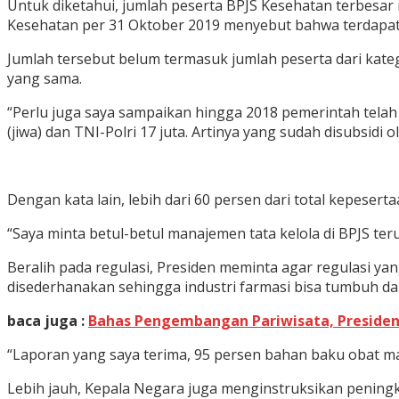
Untuk diketahui, jumlah peserta BPJS Kesehatan terbesar
Kesehatan per 31 Oktober 2019 menyebut bahwa terdapat 
Jumlah tersebut belum termasuk jumlah peserta dari kate
yang sama.
“Perlu juga saya sampaikan hingga 2018 pemerintah telah 
(jiwa) dan TNI-Polri 17 juta. Artinya yang sudah disubsidi o
Dengan kata lain, lebih dari 60 persen dari total kepese
“Saya minta betul-betul manajemen tata kelola di BPJS teru
Beralih pada regulasi, Presiden meminta agar regulasi y
disederhanakan sehingga industri farmasi bisa tumbuh d
baca juga :
Bahas Pengembangan Pariwisata, Presiden
“Laporan yang saya terima, 95 persen bahan baku obat ma
Lebih jauh, Kepala Negara juga menginstruksikan peningk