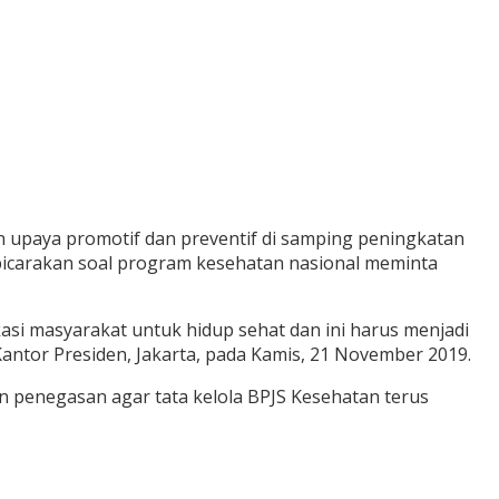
upaya promotif dan preventif di samping peningkatan
bicarakan soal program kesehatan nasional meminta
i masyarakat untuk hidup sehat dan ini harus menjadi
ntor Presiden, Jakarta, pada Kamis, 21 November 2019.
n penegasan agar tata kelola BPJS Kesehatan terus