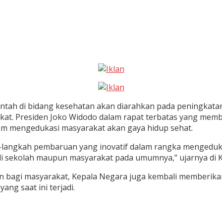
ah di bidang kesehatan akan diarahkan pada peningkatan 
kat. Presiden Joko Widodo dalam rapat terbatas yang mem
am mengedukasi masyarakat akan gaya hidup sehat.
langkah pembaruan yang inovatif dalam rangka mengedukas
i sekolah maupun masyarakat pada umumnya,” ujarnya di Ka
an bagi masyarakat, Kepala Negara juga kembali memberika
ang saat ini terjadi.