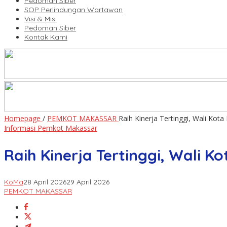
Pedoman Siber
SOP Perlindungan Wartawan
Visi & Misi
Pedoman Siber
Kontak Kami
Homepage
/
PEMKOT MAKASSAR
Raih Kinerja Tertinggi, Wali Kot
Informasi Pemkot Makassar
Raih Kinerja Tertinggi, Wali K
KoMa
28 April 2026
29 April 2026
PEMKOT MAKASSAR