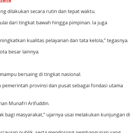
usaha
ng dilakukan secara rutin dan tepat waktu.
lai dari tingkat bawah hingga pimpinan. Ia juga
ngkatkan kualitas pelayanan dan tata kelola,” tegasnya.
ta besar lainnya.
mampu bersaing di tingkat nasional.
 pemerintah provinsi dan pusat sebagai fondasi utama
nan Munafri Arifuddin.
 bagi masyarakat,” ujarnya usai melakukan kunjungan di
ercayaan publik, serta mendorong pembangunan yang