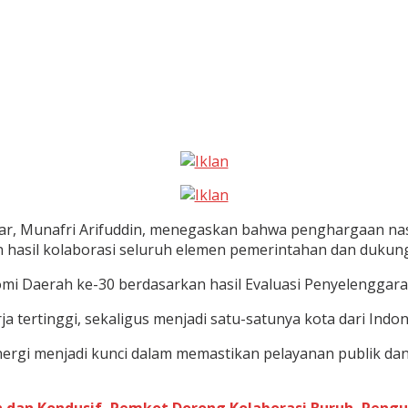
r, Munafri Arifuddin, menegaskan bahwa penghargaan nasi
 hasil kolaborasi seluruh elemen pemerintahan dan dukun
mi Daerah ke-30 berdasarkan hasil Evaluasi Penyelenggar
a tertinggi, sekaligus menjadi satu-satunya kota dari Indo
nergi menjadi kunci dalam memastikan pelayanan publik dan 