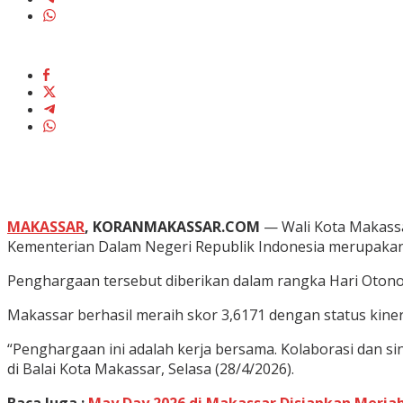
MAKASSAR
, KORANMAKASSAR.COM
— Wali Kota Makassa
Kementerian Dalam Negeri Republik Indonesia merupakan
Penghargaan tersebut diberikan dalam rangka Hari Otono
Makassar berhasil meraih skor 3,6171 dengan status kinerj
“Penghargaan ini adalah kerja bersama. Kolaborasi dan si
di Balai Kota Makassar, Selasa (28/4/2026).