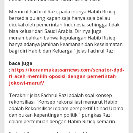
Menurut Fachrul Razi, pada intinya Habib Rizieq
bersedia pulang kapan saja hanya saja beliau
dicekal oleh pemerintah Indonesia sehingga tidak
bisa keluar dari Saudi Arabia. Dirinya juga
menambahkan bahwa kepulangan Habib Rizieq
hanya adanya jaminan keamanan dan keselamatan
bagi diri Habib dan Keluarga,” jelas Fachrul Razi.
baca juga
:
https://koranmakassarnews.com/senator-dpd-
ri-aceh-memilih-oposisi-dengan-pemerintah-
jokowi-maruf/
Terakhir jelas Fachrul Razi adalah soal konsep
rekonsiliasi. “Konsep rekonsiliasi menurut Habib
adalah Rekonsilisasi dalam perspektif Ijtihad Ulama
dan bukan kepentingan politik,” pungkas Razi
dalam pertemuan dengan Habib Rizieq kemarin.