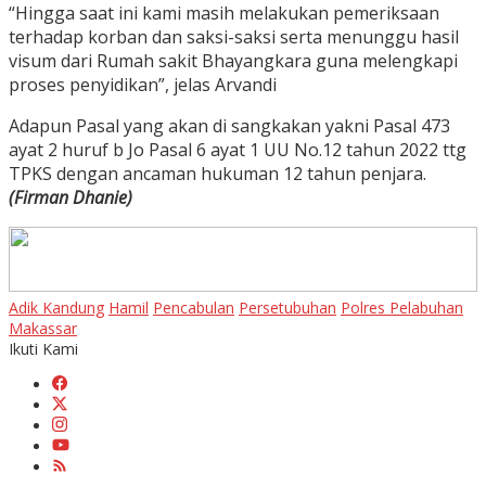
“Hingga saat ini kami masih melakukan pemeriksaan
terhadap korban dan saksi-saksi serta menunggu hasil
visum dari Rumah sakit Bhayangkara guna melengkapi
proses penyidikan”, jelas Arvandi
Adapun Pasal yang akan di sangkakan yakni Pasal 473
ayat 2 huruf b Jo Pasal 6 ayat 1 UU No.12 tahun 2022 ttg
TPKS dengan ancaman hukuman 12 tahun penjara.
(Firman Dhanie)
Adik Kandung
Hamil
Pencabulan
Persetubuhan
Polres Pelabuhan
Makassar
Ikuti Kami