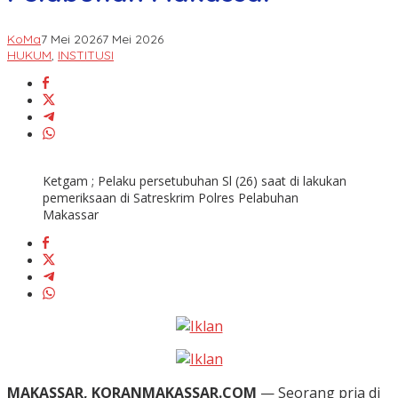
KoMa
7 Mei 2026
7 Mei 2026
HUKUM
,
INSTITUSI
Ketgam ; Pelaku persetubuhan Sl (26) saat di lakukan
pemeriksaan di Satreskrim Polres Pelabuhan
Makassar
MAKASSAR, KORANMAKASSAR.COM
— Seorang pria di