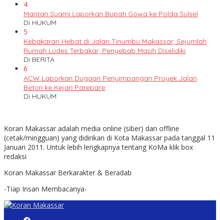
4
Mantan Suami Laporkan Bupati Gowa ke Polda Sulsel
Di HUKUM
5
Kebakaran Hebat di Jalan Tinumbu Makassar, Sejumlah
Rumah Ludes Terbakar, Penyebab Masih Diselidiki
Di BERITA
6
ACW Laporkan Dugaan Penyimpangan Proyek Jalan
Beton ke Kejari Parepare
Di HUKUM
Koran Makassar adalah media online (siber) dan offline
(cetak/mingguan) yang didirikan di Kota Makassar pada tanggal 11
Januari 2011. Untuk lebih lengkapnya tentang KoMa klik box
redaksi
Koran Makassar Berkarakter & Beradab
-Tiap Insan Membacanya-