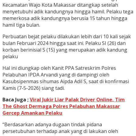
Kecamatan Wajo Kota Makassar ditangkap setelah
menyetubuhi adik kandungnya hingga hamil. Pelaku tega
memerkosa adik kandungnya berusia 15 tahun hingga
hamil tiga bulan.
Perbuatan bejat pelaku dilakukan lebih dari 10 kali sejak
bulan Februari 2024 hingga saat ini. Pelaku SI (26) dan
korban berinisial S (15) yang merupakan adik kandung
pelaku
Hal ini diungkap oleh Kanit PPA Satreskrim Polres
Pelabuhan IPDA Arvandi yang di dampingi oleh
Kasubsipenmas sihumas Aipda Adil S, saat di konfirmasi
Kamis (7-5-2026) siang tadi.
Baca Juga ;
Viral Jukir Liar Palak Driver Online, Tim
The Ghost Dermaga Polres Pelabuhan Makassar
Gercep Amankan Pelaku
“Berdasarkan adanya dugaan tindak pidana
persetubuhan terhadap anak yang di lakukan oleh