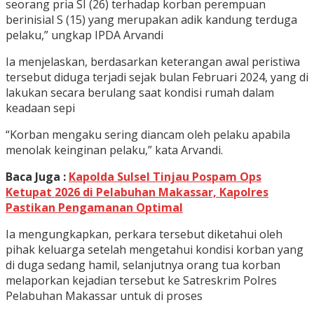
seorang pria SI (26) terhadap korban perempuan
berinisial S (15) yang merupakan adik kandung terduga
pelaku,” ungkap IPDA Arvandi
Ia menjelaskan, berdasarkan keterangan awal peristiwa
tersebut diduga terjadi sejak bulan Februari 2024, yang di
lakukan secara berulang saat kondisi rumah dalam
keadaan sepi
“Korban mengaku sering diancam oleh pelaku apabila
menolak keinginan pelaku,” kata Arvandi.
Baca Juga :
Kapolda Sulsel Tinjau Pospam Ops
Ketupat 2026 di Pelabuhan Makassar, Kapolres
Pastikan Pengamanan Optimal
Ia mengungkapkan, perkara tersebut diketahui oleh
pihak keluarga setelah mengetahui kondisi korban yang
di duga sedang hamil, selanjutnya orang tua korban
melaporkan kejadian tersebut ke Satreskrim Polres
Pelabuhan Makassar untuk di proses