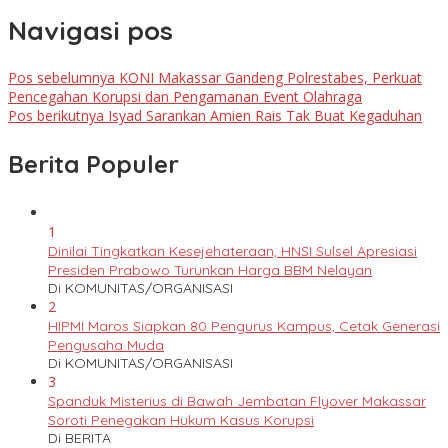
Navigasi pos
Pos sebelumnya
KONI Makassar Gandeng Polrestabes, Perkuat
Pencegahan Korupsi dan Pengamanan Event Olahraga
Pos berikutnya
Isyad Sarankan Amien Rais Tak Buat Kegaduhan
Berita Populer
1
Dinilai Tingkatkan Kesejehateraan, HNSI Sulsel Apresiasi
Presiden Prabowo Turunkan Harga BBM Nelayan
Di KOMUNITAS/ORGANISASI
2
HIPMI Maros Siapkan 80 Pengurus Kampus, Cetak Generasi
Pengusaha Muda
Di KOMUNITAS/ORGANISASI
3
Spanduk Misterius di Bawah Jembatan Flyover Makassar
Soroti Penegakan Hukum Kasus Korupsi
Di BERITA