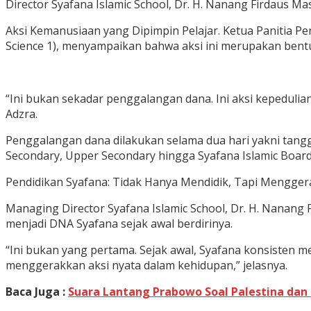
Director Syafana Islamic School, Dr. H. Nanang Firdaus Mas
Aksi Kemanusiaan yang Dipimpin Pelajar. Ketua Panitia Pe
Science 1), menyampaikan bahwa aksi ini merupakan bentuk
“Ini bukan sekadar penggalangan dana. Ini aksi kepedulian 
Adzra.
Penggalangan dana dilakukan selama dua hari yakni tangg
Secondary, Upper Secondary hingga Syafana Islamic Boardi
Pendidikan Syafana: Tidak Hanya Mendidik, Tapi Mengger
Managing Director Syafana Islamic School, Dr. H. Nanang F
menjadi DNA Syafana sejak awal berdirinya.
“Ini bukan yang pertama. Sejak awal, Syafana konsisten 
menggerakkan aksi nyata dalam kehidupan,” jelasnya.
Baca Juga :
Suara Lantang Prabowo Soal Palestina dan 