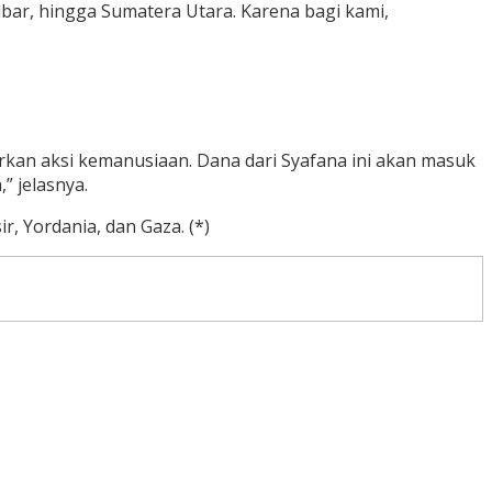
lbar, hingga Sumatera Utara. Karena bagi kami,
irkan aksi kemanusiaan. Dana dari Syafana ini akan masuk
” jelasnya.
 Yordania, dan Gaza. (*)