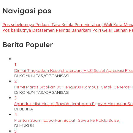
Navigasi pos
Pos sebelumnya
Perkuat Tata Kelola Pemerintahan, Wali Kota Mu
Pos berikutnya
Detasemen Perintis Baharkam Polri Gelar Latihan 
Berita Populer
1
Dinilai Tingkatkan Kesejehateraan, HNSI Sulsel Apresiasi 
Di KOMUNITAS/ORGANISASI
2
HIPMI Maros Siapkan 80 Pengurus Kampus, Cetak Generas
Di KOMUNITAS/ORGANISASI
3
Spanduk Misterius di Bawah Jembatan Flyover Makassar S
Di BERITA
4
Mantan Suami Laporkan Bupati Gowa ke Polda Sulsel
Di HUKUM
5