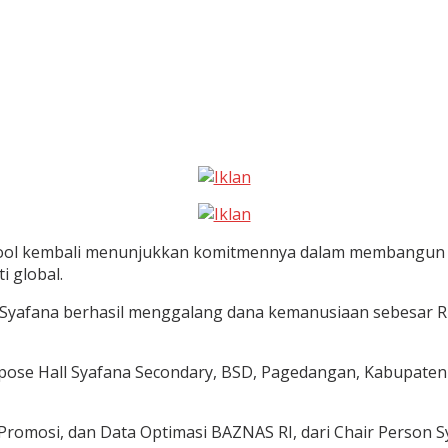
hool kembali menunjukkan komitmennya dalam membangun g
i global.
r Syafana berhasil menggalang dana kemanusiaan sebesar R
rpose Hall Syafana Secondary, BSD, Pagedangan, Kabupaten
 Promosi, dan Data Optimasi BAZNAS RI, dari Chair Person S