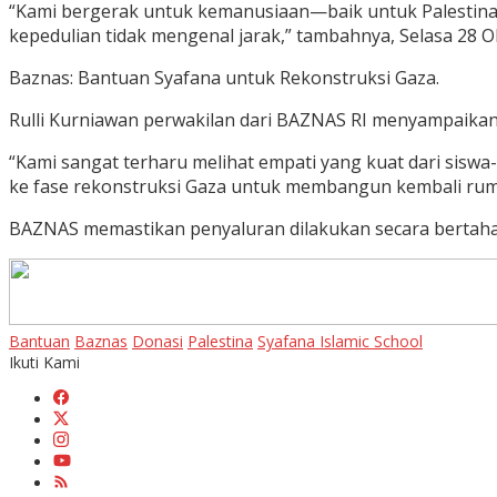
“Kami bergerak untuk kemanusiaan—baik untuk Palestina ma
kepedulian tidak mengenal jarak,” tambahnya, Selasa 28 O
Baznas: Bantuan Syafana untuk Rekonstruksi Gaza.
Rulli Kurniawan perwakilan dari BAZNAS RI menyampaikan
“Kami sangat terharu melihat empati yang kuat dari siswa
ke fase rekonstruksi Gaza untuk membangun kembali rumah, 
BAZNAS memastikan penyaluran dilakukan secara bertahap 
Bantuan
Baznas
Donasi
Palestina
Syafana Islamic School
Ikuti Kami