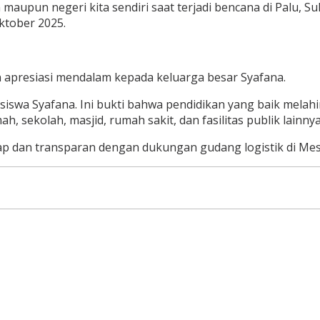
upun negeri kita sendiri saat terjadi bencana di Palu, Su
ktober 2025.
 apresiasi mendalam kepada keluarga besar Syafana.
-siswa Syafana. Ini bukti bahwa pendidikan yang baik melah
sekolah, masjid, rumah sakit, dan fasilitas publik lainnya,
dan transparan dengan dukungan gudang logistik di Mesir,