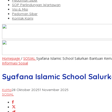
Pedoman Siber
SOP Perlindungan Wartawan
Visi & Misi
Pedoman Siber
Kontak Kami
Homepage
/
SOSIAL
Syafana Islamic School Salurkan Bantuan Kema
Informasi Sosial
Syafana Islamic School Salur
KoMa
28 Oktober 2025
1 November 2025
SOSIAL