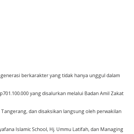
enerasi berkarakter yang tidak hanya unggul dalam
p701.100.000 yang disalurkan melalui Badan Amil Zakat
 Tangerang, dan disaksikan langsung oleh perwakilan
yafana Islamic School, Hj. Ummu Latifah, dan Managing