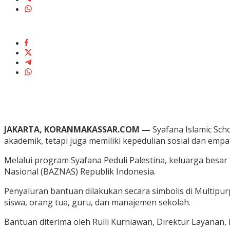
JAKARTA, KORANMAKASSAR.COM —
Syafana Islamic Sc
akademik, tetapi juga memiliki kepedulian sosial dan empat
Melalui program Syafana Peduli Palestina, keluarga besa
Nasional (BAZNAS) Republik Indonesia.
Penyaluran bantuan dilakukan secara simbolis di Multipu
siswa, orang tua, guru, dan manajemen sekolah.
Bantuan diterima oleh Rulli Kurniawan, Direktur Layanan,