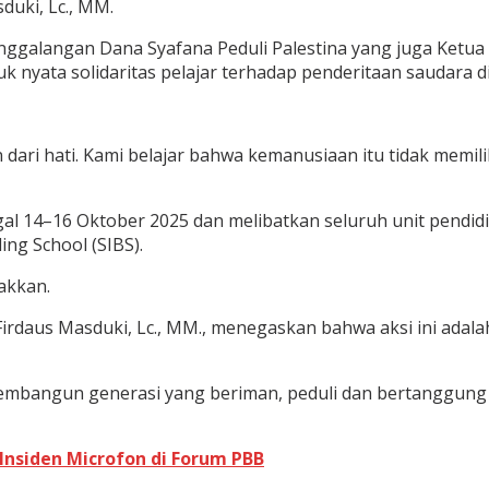
duki, Lc., MM.
nggalangan Dana Syafana Peduli Palestina yang juga Ketua 
 nyata solidaritas pelajar terhadap penderitaan saudara di
dari hati. Kami belajar bahwa kemanusiaan itu tidak memiliki
al 14–16 Oktober 2025 dan melibatkan seluruh unit pendidi
ng School (SIBS).
akkan.
irdaus Masduki, Lc., MM., menegaskan bahwa aksi ini adalah
membangun generasi yang beriman, peduli dan bertanggung j
Insiden Microfon di Forum PBB