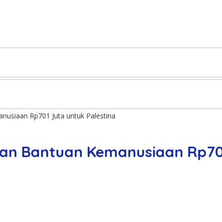
nusiaan Rp701 Juta untuk Palestina
kan Bantuan Kemanusiaan Rp701