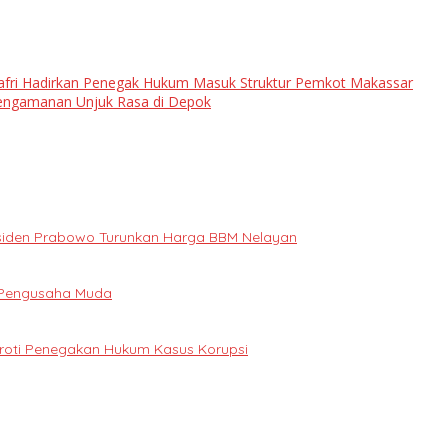
nafri Hadirkan Penegak Hukum Masuk Struktur Pemkot Makassar
Pengamanan Unjuk Rasa di Depok
Presiden Prabowo Turunkan Harga BBM Nelayan
i Pengusaha Muda
oroti Penegakan Hukum Kasus Korupsi