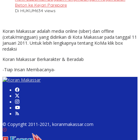
Beton ke Kejari Parepare
Di HUKUM
634 views
Koran Makassar adalah media online (siber) dan offline
(cetak/mingguan) yang didirikan di Kota Makassar pada tanggal 11
Januari 2011. Untuk lebih lengkapnya tentang KoMa klik box
redaksi
Koran Makassar Berkarakter & Beradab
-Tiap Insan Membacanya-
© Copyright 2011-2021, koranmakassar.com