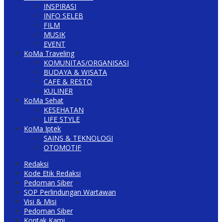
INSPIRASI
INFO SELEB
FILM
MUSIK
EVENT
KoMa Traveling
KOMUNITAS/ORGANISASI
BUDAYA & WISATA
CAFE & RESTO
KULINER
KoMa Sehat
KESEHATAN
LIFE STYLE
KoMa Iptek
SAINS & TEKNOLOGI
OTOMOTIF
Redaksi
Kode Etik Redaksi
Pedoman Siber
SOP Perlindungan Wartawan
Visi & Misi
Pedoman Siber
Kontak Kami