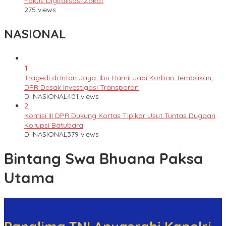
Fokus Digitalisasi Zakat
275 views
NASIONAL
1
Tragedi di Intan Jaya: Ibu Hamil Jadi Korban Tembakan,
DPR Desak Investigasi Transparan
Di NASIONAL
401 views
2
Komisi III DPR Dukung Kortas Tipikor Usut Tuntas Dugaan
Korupsi Batubara
Di NASIONAL
379 views
Bintang Swa Bhuana Paksa
Utama