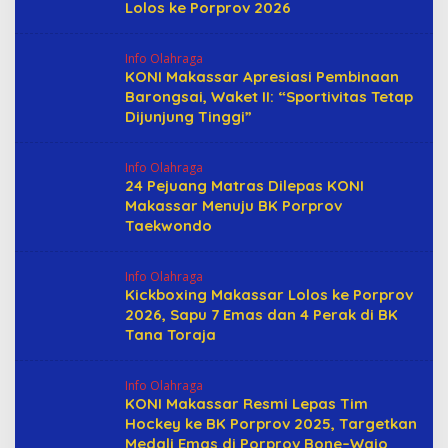
Lolos ke Porprov 2026
Info Olahraga
KONI Makassar Apresiasi Pembinaan
Barongsai, Waket II: “Sportivitas Tetap
Dijunjung Tinggi”
Info Olahraga
24 Pejuang Matras Dilepas KONI
Makassar Menuju BK Porprov
Taekwondo
Info Olahraga
Kickboxing Makassar Lolos ke Porprov
2026, Sapu 7 Emas dan 4 Perak di BK
Tana Toraja
Info Olahraga
KONI Makassar Resmi Lepas Tim
Hockey ke BK Porprov 2025, Targetkan
Medali Emas di Porprov Bone–Wajo