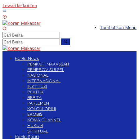
Lewati ke konten
Tambahkan Menu
KoMa News
PEMKOT MAKASSAR
PEMPROV SULSEL
NASIONAL
INTERNASIONAL
INSTITUSI
POLITIK
BERITA
PARLEMEN
KOLOM OPINI
EKOBIS
KOMA CHANNEL
HUKUM
SPIRITUAL
KoMa Sport