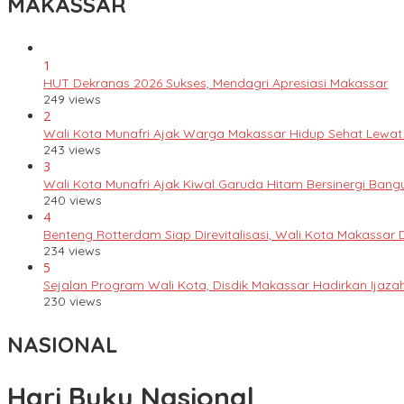
MAKASSAR
1
HUT Dekranas 2026 Sukses, Mendagri Apresiasi Makassar
249 views
2
Wali Kota Munafri Ajak Warga Makassar Hidup Sehat Lewat
243 views
3
Wali Kota Munafri Ajak Kiwal Garuda Hitam Bersinergi Ban
240 views
4
Benteng Rotterdam Siap Direvitalisasi, Wali Kota Makassar
234 views
5
Sejalan Program Wali Kota, Disdik Makassar Hadirkan Ijaz
230 views
NASIONAL
Hari Buku Nasional