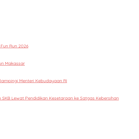
 Fun Run 2026
gun Makassar
 Dampingi Menteri Kebudayaan RI
ah SKB Lewat Pendidikan Kesetaraan ke Satgas Kebersihan