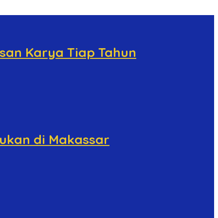
usan Karya Tiap Tahun
tukan di Makassar