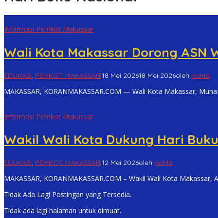
Informasi Pemkot Makassar
Wali Kota Makassar Dorong ASN W
EDUKASI
,
PEMKOT MAKASSAR
|
18 Mei 2026
18 Mei 2026
oleh
KoMa
MAKASSAR, KORANMAKASSAR.COM — Wali Kota Makassar, Munafri
Informasi Pemkot Makassar
Wakil Wali Kota Dukung Hari Buku
EDUKASI
,
PEMKOT MAKASSAR
|
12 Mei 2026
oleh
KoMa
MAKASSAR, KORANMAKASSAR.COM – Wakil Wali Kota Makassar, Ali
Tidak Ada Lagi Postingan yang Tersedia.
Tidak ada lagi halaman untuk dimuat.