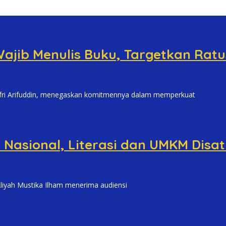
ajib Menulis Buku, Targetkan Rat
 Arifuddin, menegaskan komitmennya dalam memperkuat
 Nasional, Literasi dan UMKM Disa
yah Mustika Ilham menerima audiensi