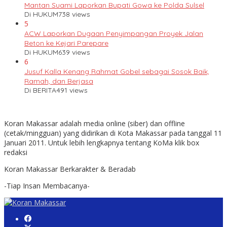
Mantan Suami Laporkan Bupati Gowa ke Polda Sulsel
Di HUKUM
738 views
5
ACW Laporkan Dugaan Penyimpangan Proyek Jalan
Beton ke Kejari Parepare
Di HUKUM
639 views
6
Jusuf Kalla Kenang Rahmat Gobel sebagai Sosok Baik,
Ramah, dan Berjasa
Di BERITA
491 views
Koran Makassar adalah media online (siber) dan offline
(cetak/mingguan) yang didirikan di Kota Makassar pada tanggal 11
Januari 2011. Untuk lebih lengkapnya tentang KoMa klik box
redaksi
Koran Makassar Berkarakter & Beradab
-Tiap Insan Membacanya-