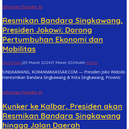
Informasi Presiden RI
Resmikan Bandara Singkawang,
Presiden Jokowi: Dorong
Pertumbuhan Ekonomi dan
Mobilitas
NASIONAL
|
20 Maret 2024
21 Maret 2024
oleh
KoMa
SINGKAWANG, KORANMAKASSAR.COM — Presiden Joko Widodo
meresmikan Bandara Singkawang di Kota Singkawang, Provinsi
Informasi Presiden RI
Kunker ke Kalbar, Presiden akan
Resmikan Bandara Singkawang
hingga Jalan Daerah