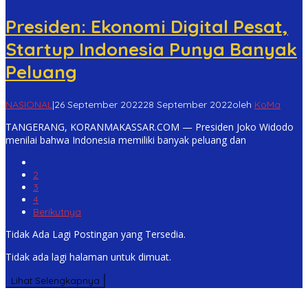
Presiden: Ekonomi Digital Pesat,
Startup Indonesia Punya Banyak
Peluang
NASIONAL
|
26 September 2022
28 September 2022
oleh
KoMa
TANGERANG, KORANMAKASSAR.COM — Presiden Joko Widodo
menilai bahwa Indonesia memiliki banyak peluang dan
1
2
3
4
Berikutnya
Tidak Ada Lagi Postingan yang Tersedia.
Tidak ada lagi halaman untuk dimuat.
Lihat Selengkapnya