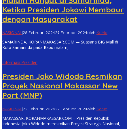
Malam Hangat di Samarinda,
Ketika Presiden Jokowi Membaur
dengan Masyarakat
NASIONAL
|
28 Februari 2024
29 Februari 2024
oleh
KoMa
SAMARINDA, KORANMAKASSAR.COM — Suasana BIG Mall di
Kota Samarinda pada Rabu malam,
Informasi Presiden
Presiden Joko Widodo Resmikan
Proyek Nasional Makassar New
Port (MNP)
NASIONAL
|
22 Februari 2024
22 Februari 2024
oleh
KoMa
MAKASSAR, KORANMAKASSAR.COM – Presiden Republik
Indonesia Joko Widodo meresmikan Proyek Strategis Nasional,