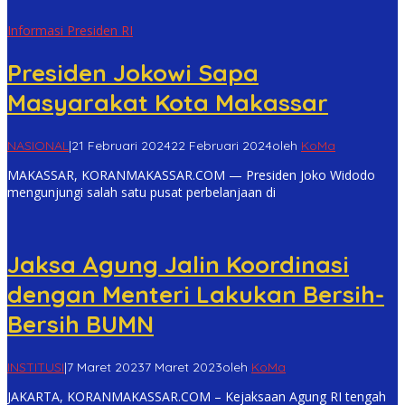
Informasi Presiden RI
Presiden Jokowi Sapa
Masyarakat Kota Makassar
NASIONAL
|
21 Februari 2024
22 Februari 2024
oleh
KoMa
MAKASSAR, KORANMAKASSAR.COM — Presiden Joko Widodo
mengunjungi salah satu pusat perbelanjaan di
Jaksa Agung Jalin Koordinasi
dengan Menteri Lakukan Bersih-
Bersih BUMN
INSTITUSI
|
7 Maret 2023
7 Maret 2023
oleh
KoMa
JAKARTA, KORANMAKASSAR.COM – Kejaksaan Agung RI tengah