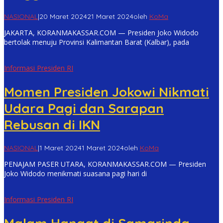
NASIONAL
|
20 Maret 2024
21 Maret 2024
oleh
KoMa
JAKARTA, KORANMAKASSAR.COM — Presiden Joko Widodo
bertolak menuju Provinsi Kalimantan Barat (Kalbar), pada
Informasi Presiden RI
Momen Presiden Jokowi Nikmati
Udara Pagi dan Sarapan
Rebusan di IKN
NASIONAL
|
1 Maret 2024
1 Maret 2024
oleh
KoMa
PENAJAM PASER UTARA, KORANMAKASSAR.COM — Presiden
Joko Widodo menikmati suasana pagi hari di
Informasi Presiden RI