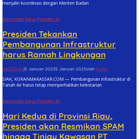
menjalin koordinasi dengan Menteri Badan
Kunjungan Kerja Presiden RI
Presiden Tekankan
Pembangunan Infrastruktur
harus Ramah Lingkungan
NASIONAL
|
5 Januari 2023
5 Januari 2023
oleh
KoMa
SIAK, KORANMAKASSAR.COM — Pembangunan infrastruktur di
Tanah Air harus tetap memperhatikan kelestarian
Kunjungan Kerja Presiden RI
Hari Kedua di Provinsi Riau,
Presiden akan Resmikan SPAM
hingga Tinjau Kawasan PT