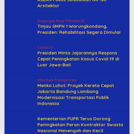
Arsitektur
Kunjungan Kerja Presiden RI
Tinjau SMPN 1 Warungkondang,
Presiden: Rehabilitasi Segera Dimulai
Covid-19
Presiden Minta Jajarannya Respons
Cepat Peningkatan Kasus Covid-19 di
Luar Jawa-Bali
Informasi Transportasi
Menko Luhut: Proyek Kereta Cepat
Jakarta Bandung Lambang
Modernisasi Transportasi Publik
Indonesia
Kementerian PUPR Terus Dorong
Peningkatan Peran Kontraktor Swasta
Nasional Menengah dan Kecil