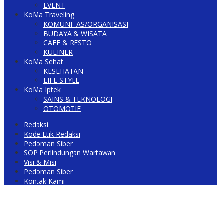
EVENT
KoMa Traveling
KOMUNITAS/ORGANISASI
BUDAYA & WISATA
CAFE & RESTO
KULINER
KoMa Sehat
KESEHATAN
LIFE STYLE
KoMa Iptek
SAINS & TEKNOLOGI
OTOMOTIF
Redaksi
Kode Etik Redaksi
Pedoman Siber
SOP Perlindungan Wartawan
Visi & Misi
Pedoman Siber
Kontak Kami