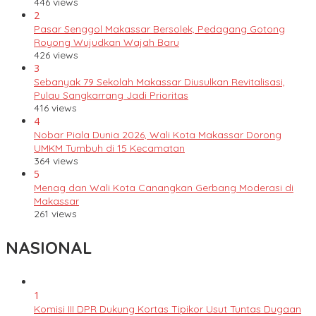
446 views
2
Pasar Senggol Makassar Bersolek, Pedagang Gotong
Royong Wujudkan Wajah Baru
426 views
3
Sebanyak 79 Sekolah Makassar Diusulkan Revitalisasi,
Pulau Sangkarrang Jadi Prioritas
416 views
4
Nobar Piala Dunia 2026, Wali Kota Makassar Dorong
UMKM Tumbuh di 15 Kecamatan
364 views
5
Menag dan Wali Kota Canangkan Gerbang Moderasi di
Makassar
261 views
NASIONAL
1
Komisi III DPR Dukung Kortas Tipikor Usut Tuntas Dugaan