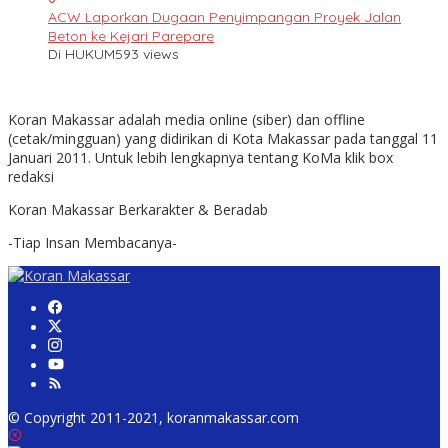
ACW Laporkan Dugaan Penyimpangan Proyek Jalan
Beton ke Kejari Parepare
Di HUKUM
593 views
Koran Makassar adalah media online (siber) dan offline
(cetak/mingguan) yang didirikan di Kota Makassar pada tanggal 11
Januari 2011. Untuk lebih lengkapnya tentang KoMa klik box
redaksi
Koran Makassar Berkarakter & Beradab
-Tiap Insan Membacanya-
© Copyright 2011-2021, koranmakassar.com