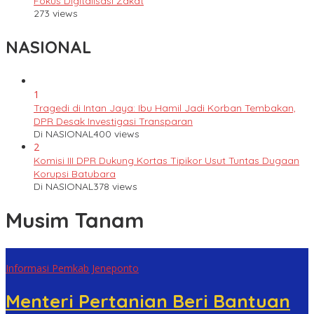
Fokus Digitalisasi Zakat
273 views
NASIONAL
1
Tragedi di Intan Jaya: Ibu Hamil Jadi Korban Tembakan,
DPR Desak Investigasi Transparan
Di NASIONAL
400 views
2
Komisi III DPR Dukung Kortas Tipikor Usut Tuntas Dugaan
Korupsi Batubara
Di NASIONAL
378 views
Musim Tanam
Informasi Pemkab Jeneponto
Menteri Pertanian Beri Bantuan