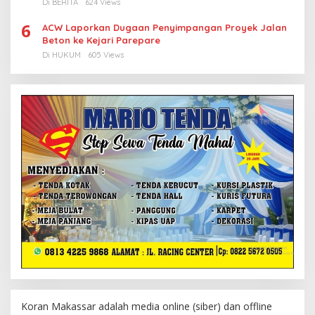
Di BERITA
624 Views
6
ACW Laporkan Dugaan Penyimpangan Proyek Jalan
Beton ke Kejari Parepare
Di HUKUM
605 Views
Koran Makassar adalah media online (siber) dan offline