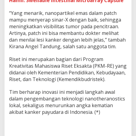
Hamil: Swellable Intestinal Microarray Capsule
“Yang menarik, nanopartikel emas dalam patch
mampu menyerap sinar-X dengan baik, sehingga
meningkatkan visibilitas tumor pada pencitraan.
Artinya, patch ini bisa membantu dokter melihat
dan menilai lesi kanker dengan lebih jelas,” tambah
Kirana Angel Tandung, salah satu anggota tim.
Riset ini merupakan bagian dari Program
Kreativitas Mahasiswa Riset Eksakta (PKM-RE) yang
didanai oleh Kementerian Pendidikan, Kebudayaan,
Riset, dan Teknologi (Kemendikbudristek).
Tim berharap inovasi ini menjadi langkah awal
dalam pengembangan teknologi nanotheranostics
lokal, sekaligus menurunkan angka kematian
akibat kanker payudara di Indonesia. (*)