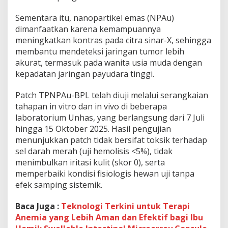
Sementara itu, nanopartikel emas (NPAu)
dimanfaatkan karena kemampuannya
meningkatkan kontras pada citra sinar-X, sehingga
membantu mendeteksi jaringan tumor lebih
akurat, termasuk pada wanita usia muda dengan
kepadatan jaringan payudara tinggi.
Patch TPNPAu-BPL telah diuji melalui serangkaian
tahapan in vitro dan in vivo di beberapa
laboratorium Unhas, yang berlangsung dari 7 Juli
hingga 15 Oktober 2025. Hasil pengujian
menunjukkan patch tidak bersifat toksik terhadap
sel darah merah (uji hemolisis <5%), tidak
menimbulkan iritasi kulit (skor 0), serta
memperbaiki kondisi fisiologis hewan uji tanpa
efek samping sistemik.
Baca Juga :
Teknologi Terkini untuk Terapi
Anemia yang Lebih Aman dan Efektif bagi Ibu