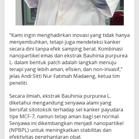
“Kami ingin menghadirkan inovasi yang tidak hanya
menyembuhkan, tetapi juga mendeteksi kanker
secara dini tanpa efek samping berat. Kombinasi
nanopartikel emas dan ekstrak Bauhinia purpurea
L. dalam bentuk patch adalah langkah menuju
terapi yang lebih aman, efisien, dan non-invasif,”
jelas Andi Sitti Nur Fatimah Madaeng, ketua tim
peneliti.
Secara ilmiah, ekstrak Bauhinia purpurea L.
diketahui mengandung senyawa alami yang
bersifat sitotoksik terhadap sel kanker payudara
tipe MCF-7, namun tetap aman bagi sel normal.
Senyawa ini dikembangkan menjadi nanopartikel
(NPBPL) untuk meningkatkan stabilitas dan
efektivitas penghantaran obat.