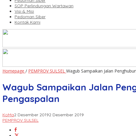
Pedoman Siber
SOP Perlindungan Wartawan
Visi & Misi
Pedoman Siber
Kontak Kami
Homepage
/
PEMPROV SULSEL
Wagub Sampaikan Jalan Penghubun
Wagub Sampaikan Jalan Peng
Pengaspalan
KoMa
2 Desember 2019
2 Desember 2019
PEMPROV SULSEL