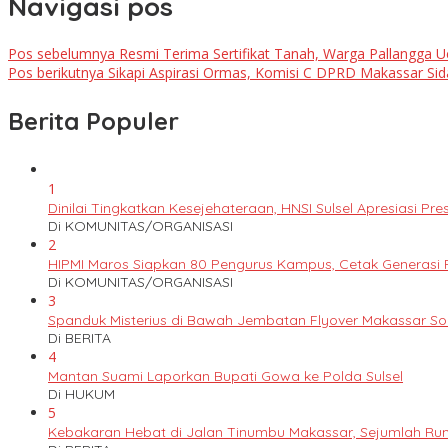
Navigasi pos
Pos sebelumnya
Resmi Terima Sertifikat Tanah, Warga Pallangga 
Pos berikutnya
Sikapi Aspirasi Ormas, Komisi C DPRD Makassar Sid
Berita Populer
1
Dinilai Tingkatkan Kesejehateraan, HNSI Sulsel Apresiasi 
Di KOMUNITAS/ORGANISASI
2
HIPMI Maros Siapkan 80 Pengurus Kampus, Cetak Generas
Di KOMUNITAS/ORGANISASI
3
Spanduk Misterius di Bawah Jembatan Flyover Makassar S
Di BERITA
4
Mantan Suami Laporkan Bupati Gowa ke Polda Sulsel
Di HUKUM
5
Kebakaran Hebat di Jalan Tinumbu Makassar, Sejumlah Ruma