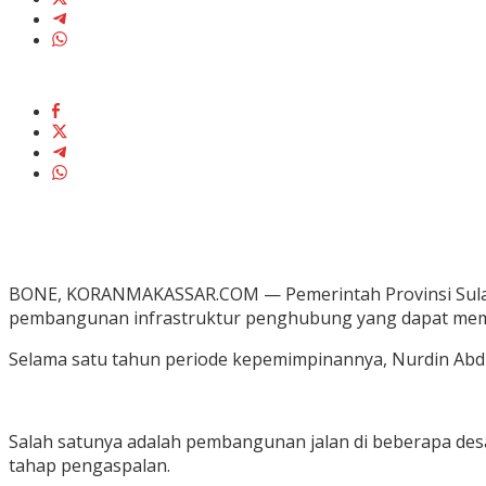
BONE, KORANMAKASSAR.COM — Pemerintah Provinsi Sulawe
pembangunan infrastruktur penghubung yang dapat memb
Selama satu tahun periode kepemimpinannya, Nurdin Abdull
Salah satunya adalah pembangunan jalan di beberapa desa
tahap pengaspalan.