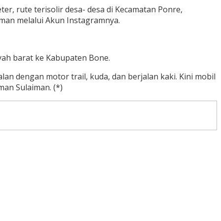
r, rute terisolir desa- desa di Kecamatan Ponre,
iman melalui Akun Instagramnya.
yah barat ke Kabupaten Bone.
n dengan motor trail, kuda, dan berjalan kaki. Kini mobil
man Sulaiman. (*)