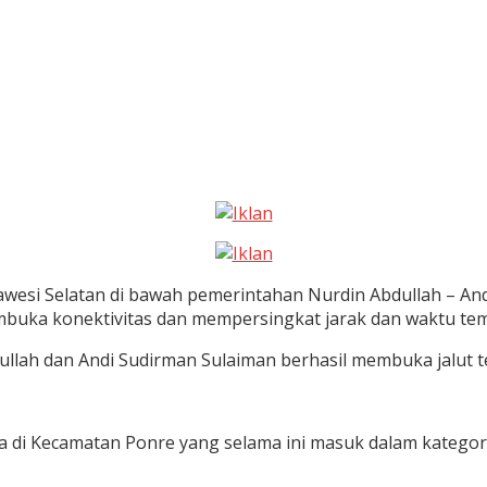
si Selatan di bawah pemerintahan Nurdin Abdullah – And
uka konektivitas dan mempersingkat jarak dan waktu tem
ah dan Andi Sudirman Sulaiman berhasil membuka jalut teri
 di Kecamatan Ponre yang selama ini masuk dalam kategori 