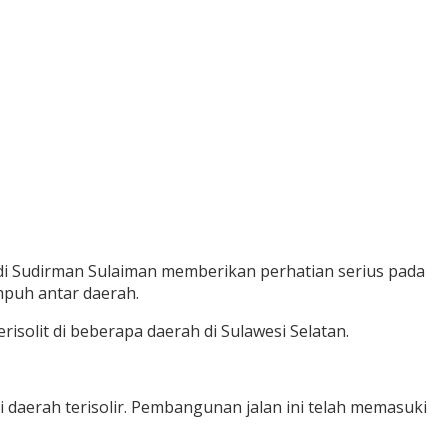
i Sudirman Sulaiman memberikan perhatian serius pada
puh antar daerah.
solit di beberapa daerah di Sulawesi Selatan.
daerah terisolir. Pembangunan jalan ini telah memasuki