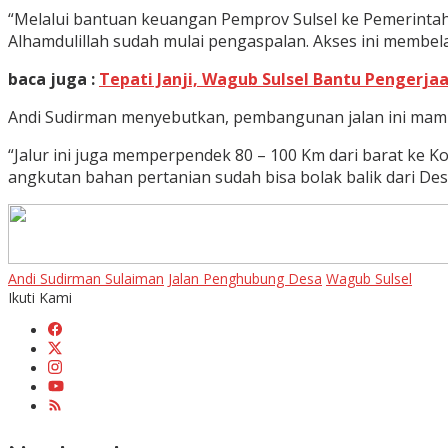
“Melalui bantuan keuangan Pemprov Sulsel ke Pemerintah 
Alhamdulillah sudah mulai pengaspalan. Akses ini membela
baca juga :
Tepati Janji, Wagub Sulsel Bantu Pengerja
Andi Sudirman menyebutkan, pembangunan jalan ini mamp
“Jalur ini juga memperpendek 80 – 100 Km dari barat ke Ko
angkutan bahan pertanian sudah bisa bolak balik dari Desa
Andi Sudirman Sulaiman
Jalan Penghubung Desa
Wagub Sulsel
Ikuti Kami