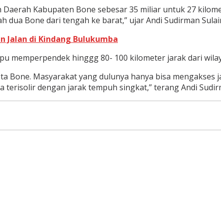
Daerah Kabupaten Bone sebesar 35 miliar untuk 27 kilomete
h dua Bone dari tengah ke barat,” ujar Andi Sudirman Sula
an Jalan di Kindang Bulukumba
u memperpendek hinggg 80- 100 kilometer jarak dari wila
ta Bone. Masyarakat yang dulunya hanya bisa mengakses jala
 terisolir dengan jarak tempuh singkat,” terang Andi Sudir