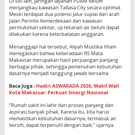
Di sisi lain, jaringan layanan PDAM belum
menjangkau kawasan Tallasa City secara optimal.
Meski terdapat dua potensi jalur suplai dari arah
Jalan Perintis Kemerdekaan dan kawasan
permukiman sekitar, uji tekanan air belum dapat
dilakukan karena keterbatasan anggaran.
Menanggapi hal tersebut, Aliyah Mustika Ilham
menegaskan bahwa keberadaan RS Mata
Makassar merupakan hasil perjuangan panjang
berbagai pihak, sehingga pemenuhan kebutuhan
dasarnya menjadi tanggung jawab bersama.
Baca Juga :
Hadiri ASWAKADA 2026, Wakil Wali
Kota Makassar: Perkuat Sinergi Nasional
“Rumah sakit ini lahir dari proses panjang dan
aspirasi banyak pihak. Karena itu, kita harus
memastikan kebutuhan dasarnya, termasuk air
bersih, dapat terpenuhi dengan baik,” ujarnya.