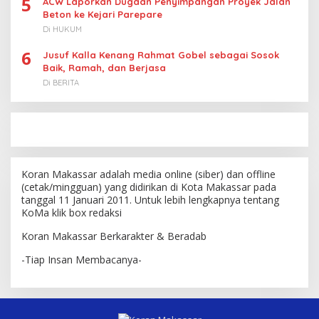
5
ACW Laporkan Dugaan Penyimpangan Proyek Jalan
Beton ke Kejari Parepare
Di HUKUM
6
Jusuf Kalla Kenang Rahmat Gobel sebagai Sosok
Baik, Ramah, dan Berjasa
Di BERITA
Koran Makassar adalah media online (siber) dan offline
(cetak/mingguan) yang didirikan di Kota Makassar pada
tanggal 11 Januari 2011. Untuk lebih lengkapnya tentang
KoMa klik box redaksi
Koran Makassar Berkarakter & Beradab
-Tiap Insan Membacanya-