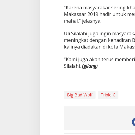
“Karena masyarakar sering kh
Makassar 2019 hadir untuk me
mahal,” jelasnya.
Uli Silalahi juga ingin masya
meningkat dengan kehadiran B
kalinya diadakan di kota Makas
“Kami juga akan terus memberik
Silalahi.
(gilang)
Big Bad Wolf
Triple C