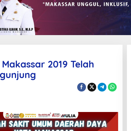
W Makassar 2019 Telah
ngunjung